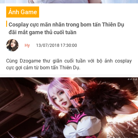
Ảnh Game
Cosplay cực mãn nhãn trong bom tấn Thiên Dụ
đãi mắt game thủ cuối tuần
Hy
13/07/2018 17:30:00
Cùng Dzogame thư giãn cuối tuần với bộ ảnh cosplay
cực gợi cảm từ bom tấn Thiên Dụ.