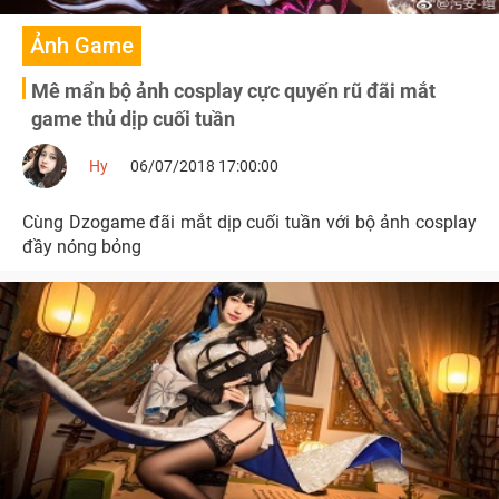
Ảnh Game
Mê mẩn bộ ảnh cosplay cực quyến rũ đãi mắt
game thủ dịp cuối tuần
Hy
06/07/2018 17:00:00
Cùng Dzogame đãi mắt dịp cuối tuần với bộ ảnh cosplay
đầy nóng bỏng