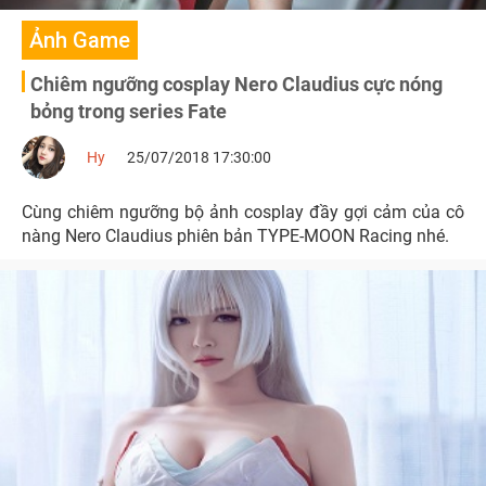
Ảnh Game
Chiêm ngưỡng cosplay Nero Claudius cực nóng
bỏng trong series Fate
Hy
25/07/2018 17:30:00
Cùng chiêm ngưỡng bộ ảnh cosplay đầy gợi cảm của cô
nàng Nero Claudius phiên bản TYPE-MOON Racing nhé.