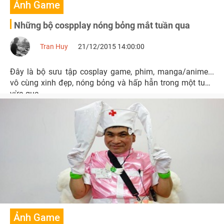
Ảnh Game
Những bộ cospplay nóng bỏng mắt tuần qua
Tran Huy
21/12/2015 14:00:00
Đây là bộ sưu tập cosplay game, phim, manga/anime...
vô cùng xinh đẹp, nóng bỏng và hấp hẫn trong một tuần
vừa qua.
Ảnh Game