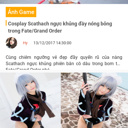
Ảnh Game
Cosplay Scathach ngực khủng đầy nóng bỏng
trong Fate/Grand Order
Hy
13/12/2017 14:30:00
Cùng chiêm ngưỡng vẻ đẹp đầy quyến rũ của nàng
Scathach ngực khủng phiên bân cô dâu trong bom tấn
Fate/Grand Order nhé.