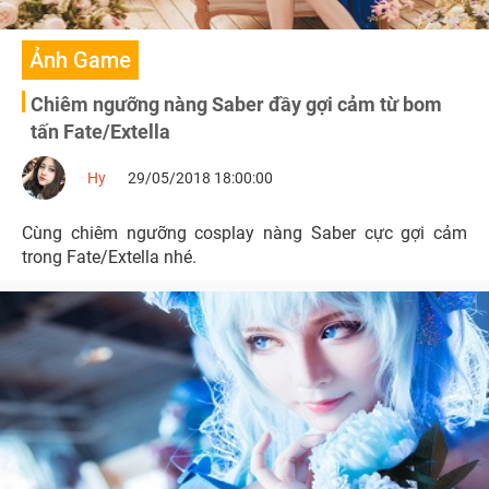
Ảnh Game
Chiêm ngưỡng nàng Saber đầy gợi cảm từ bom
tấn Fate/Extella
Hy
29/05/2018 18:00:00
Cùng chiêm ngưỡng cosplay nàng Saber cực gợi cảm
trong Fate/Extella nhé.