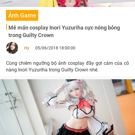
Ảnh Game
Mê mẩn cosplay Inori Yuzuriha cực nóng bỏng
trong Guilty Crown
Hy
05/06/2018 18:00:00
Cùng chiêm ngưỡng bộ ảnh cosplay đầy gợi cảm của cô
nàng Inori Yuzuriha trong Guilty Crown nhé.