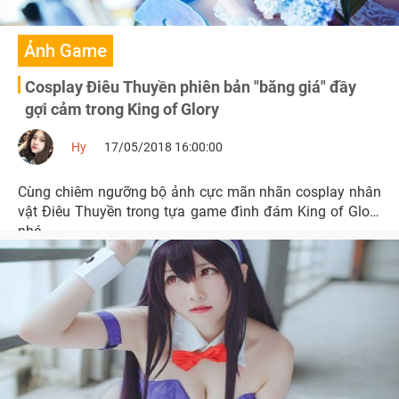
Ảnh Game
Cosplay Điêu Thuyền phiên bản "băng giá" đầy
gợi cảm trong King of Glory
Hy
17/05/2018 16:00:00
Cùng chiêm ngưỡng bộ ảnh cực mãn nhãn cosplay nhân
vật Điêu Thuyền trong tựa game đình đám King of Glory
nhé.