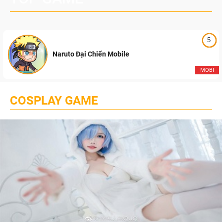
5
Naruto Đại Chiến Mobile
MOBI
COSPLAY GAME