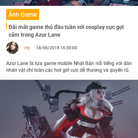
Ảnh Game
Đãi mắt game thủ đầu tuần với cosplay cực gợi
cảm trong Azur Lane
Hy
18/06/2018 16:30:00
Azur Lane là tựa game mobile Nhật Bản nổi tiếng với dàn
nhân vật chỉ toàn các hot girl cực dễ thương và quyến rũ.