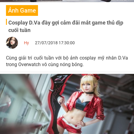
Ảnh Game
Cosplay D.Va đầy gợi cảm đãi mắt game thủ dịp
cuối tuần
Hy
27/07/2018 17:30:00
Cùng giải trí cuối tuần với bộ ảnh cosplay mỹ nhân D.Va
trong Overwatch vô cùng nóng bỏng.