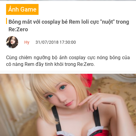
Ảnh Game
Bỏng mắt với cosplay bé Rem loli cực "nuột" trong
Re:Zero
Hy
31/07/2018 17:30:00
Cùng chiêm ngưỡng bộ ảnh cosplay cực nóng bỏng của
cô nàng Rem đầy tinh khôi trong Re:Zero.