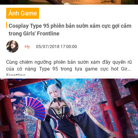
Ảnh Game
Cosplay Type 95 phiên bản sườn xám cực gợi cảm
trong Girls' Frontline
Hy
05/07/2018 17:00:00
Cùng chiêm ngưỡng phiên bản sườn xám đầy quyến rũ
của cô nàng Type 95 trong tựa game cực hot Girls'
Frontline.