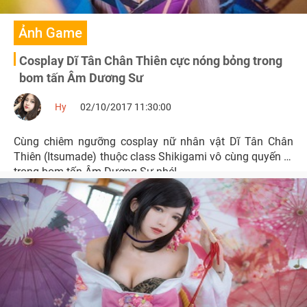
Ảnh Game
Cosplay Dĩ Tân Chân Thiên cực nóng bỏng trong
bom tấn Âm Dương Sư
Hy
02/10/2017 11:30:00
Cùng chiêm ngưỡng cosplay nữ nhân vật Dĩ Tân Chân
Thiên (Itsumade) thuộc class Shikigami vô cùng quyến rũ
trong bom tấn Âm Dương Sư nhé!