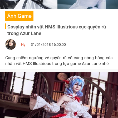
Ảnh Game
Cosplay nhân vật HMS Illustrious cực quyến rũ
trong Azur Lane
Hy
31/01/2018 16:00:00
Cùng chiêm ngưỡng vẻ quyến rũ vô cùng nóng bỏng của
nhân vật HMS Illustrious trong tựa game Azur Lane nhé.