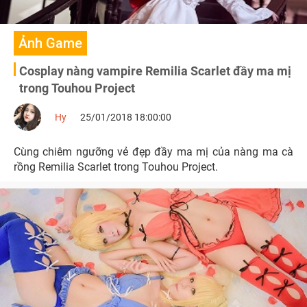
Ảnh Game
Cosplay nàng vampire Remilia Scarlet đầy ma mị
trong Touhou Project
Hy
25/01/2018 18:00:00
Cùng chiêm ngưỡng vẻ đẹp đầy ma mị của nàng ma cà
rồng Remilia Scarlet trong Touhou Project.