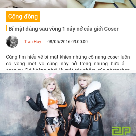
Cộng đồng
Bí mật đằng sau vòng 1 nảy nở của giới Coser
Tran Huy
08/05/2016 09:00:00
Cùng tìm hiểu về bí mật khiến những cô nàng coser luôn
có vòng một vô cùng nảy nở trong nhưng bức ảnh
cosplay. Đó không phải là một tác phẩm của photoshop
đâu.