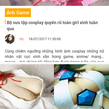
Ảnh Game
Bộ sưu tập cosplay quyến rũ toàn girl xinh tuần
qua
Hy
18/07/2017 11:30:00
Cùng chiêm ngưỡng những hình ảnh cosplay những nữ
nhân vật cực xinh xắn trong game, anime/ manga,
movie... mà chúng tôi tổng hợp được trong tuần vừa qua
nhé.