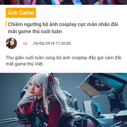
Ảnh Game
Chiêm ngưỡng bộ ảnh cosplay cực mãn nhãn đãi
mắt game thủ cuối tuần
Hy
29/06/2018 17:30:00
Thư giãn cuối tuần cùng bộ ảnh cosplay đầy gợi cảm đãi
mắt game thủ Việt.