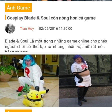
Ảnh Game
Cosplay Blade & Soul còn nóng hơn cả game
Tran Huy
02/02/2016 11:30:00
Blade & Soul Là một trong những game online cho phép
người chơi có thể tạo ra những nhân vật nữ rất nóng
bỏng và sexy.