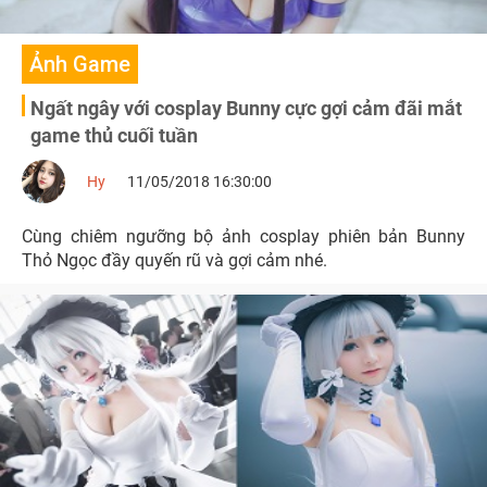
Ảnh Game
Ngất ngây với cosplay Bunny cực gợi cảm đãi mắt
game thủ cuối tuần
Hy
11/05/2018 16:30:00
Cùng chiêm ngưỡng bộ ảnh cosplay phiên bản Bunny
Thỏ Ngọc đầy quyến rũ và gợi cảm nhé.