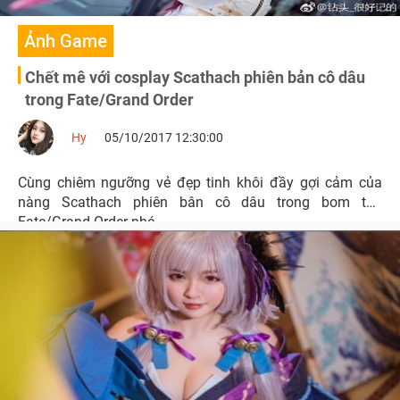
Ảnh Game
Chết mê với cosplay Scathach phiên bản cô dâu
trong Fate/Grand Order
Hy
05/10/2017 12:30:00
Cùng chiêm ngưỡng vẻ đẹp tinh khôi đầy gợi cảm của
nàng Scathach phiên bân cô dâu trong bom tấn
Fate/Grand Order nhé.