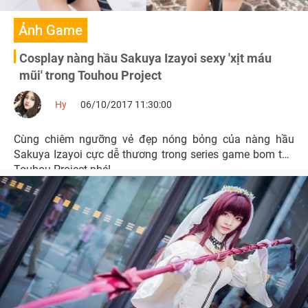
Ảnh Game
Cosplay nàng hầu Sakuya Izayoi sexy 'xịt máu
mũi' trong Touhou Project
Hy
06/10/2017 11:30:00
Cùng chiêm ngưỡng vẻ đẹp nóng bỏng của nàng hầu
Sakuya Izayoi cực dễ thương trong series game bom tấn
Touhou Project nhé!