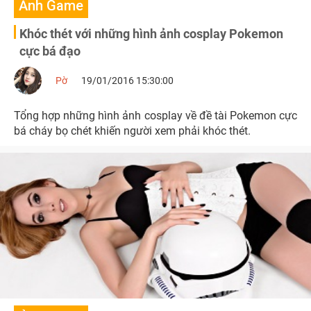
Ảnh Game
Khóc thét với những hình ảnh cosplay Pokemon
cực bá đạo
Pờ
19/01/2016 15:30:00
Tổng hợp những hình ảnh cosplay về đề tài Pokemon cực
bá cháy bọ chét khiến người xem phải khóc thét.