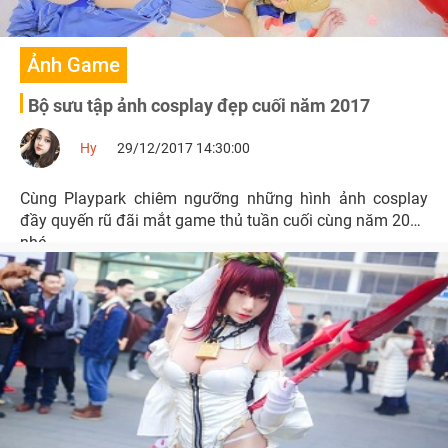
Ảnh Game
Bộ sưu tập ảnh cosplay đẹp cuối năm 2017
Hy
29/12/2017 14:30:00
Cùng Playpark chiêm ngưỡng những hình ảnh cosplay
đầy quyến rũ đãi mắt game thủ tuần cuối cùng năm 2017
nhé.