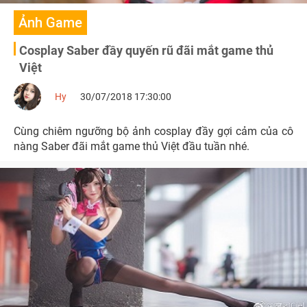
Ảnh Game
Cosplay Saber đầy quyến rũ đãi mắt game thủ
Việt
Hy
30/07/2018 17:30:00
Cùng chiêm ngưỡng bộ ảnh cosplay đầy gợi cảm của cô
nàng Saber đãi mắt game thủ Việt đầu tuần nhé.