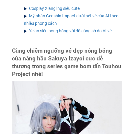
Cosplay Xiangling siêu cute
Mỹ nhân Genshin Impact dưới nét vẽ của AI theo
nhiều phong cách
Yelan siêu bóng bỏng với đồ công sở do AI vẽ
Cùng chiêm ngưỡng vẻ đẹp nóng bỏng
của nàng hầu Sakuya Izayoi cực dễ
thương trong series game bom tấn Touhou
Project nhé!