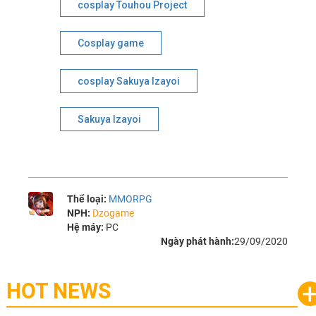
cosplay Touhou Project
Cosplay game
cosplay Sakuya Izayoi
Sakuya Izayoi
Thể loại:
MMORPG
NPH:
Dzogame
Hệ máy:
PC
Ngày phát hành:
29/09/2020
HOT NEWS