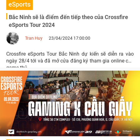
eSports
Bắc Ninh sẽ là điểm đến tiếp theo của Crossfire
eSports Tour 2024
Tran Huy
23/04/2024 17:00:00
Crossfire eSports Tour Bắc Ninh dự kiến sẽ diễn ra vào
ngày 28/4 tới và đã mở cửa đăng ký tham gia online cho
game thủ.