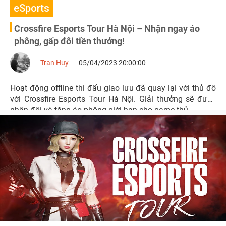
eSports
Crossfire Esports Tour Hà Nội – Nhận ngay áo
phông, gấp đôi tiền thưởng!
Tran Huy
05/04/2023 20:00:00
Hoạt động offline thi đấu giao lưu đã quay lại với thủ đô
với Crossfire Esports Tour Hà Nội. Giải thưởng sẽ được
nhân đôi và tặng áo phông giới hạn cho game thủ.