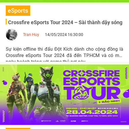
eSports
Crossfire eSports Tour 2024 – Sài thành dậy sóng
Tran Huy
14/05/2024 16:30:00
Sự kiện offline thi đấu Đột Kích dành cho cộng đồng là
Crossfire eSports Tour 2024 đã đến TP.HCM và có một
ngày hoành tráng với game thủ nơi này.