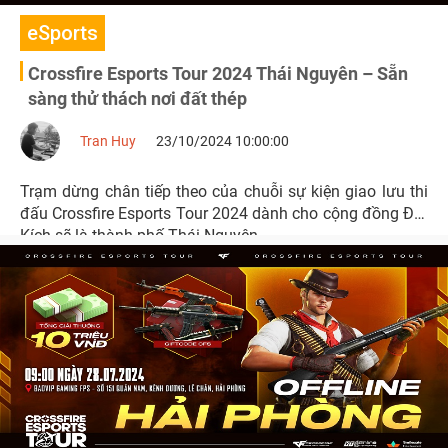
eSports
Crossfire Esports Tour 2024 Thái Nguyên – Sẵn
sàng thử thách nơi đất thép
Tran Huy
23/10/2024 10:00:00
Trạm dừng chân tiếp theo của chuỗi sự kiện giao lưu thi
đấu Crossfire Esports Tour 2024 dành cho cộng đồng Đột
Kích sẽ là thành phố Thái Nguyên.