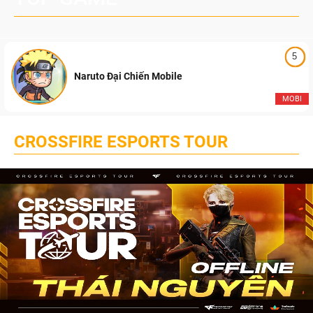
5
Naruto Đại Chiến Mobile
MOBI
CROSSFIRE ESPORTS TOUR