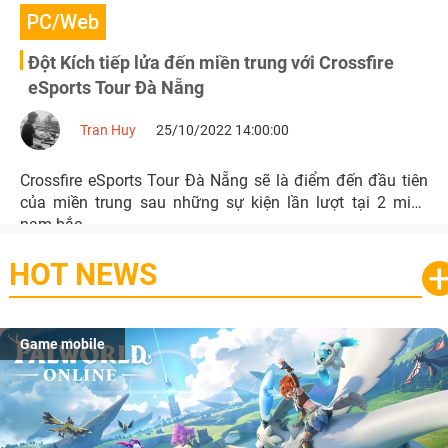
PC/Web
Đột Kích tiếp lửa đến miền trung với Crossfire
eSports Tour Đà Nẵng
Tran Huy
25/10/2022 14:00:00
Crossfire eSports Tour Đà Nẵng sẽ là điểm đến đầu tiên
của miền trung sau những sự kiện lần lượt tại 2 miền
nam bắc.
HOT NEWS
Game mobile