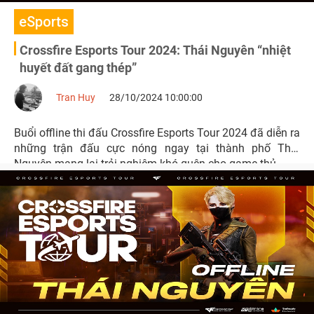
eSports
Crossfire Esports Tour 2024: Thái Nguyên “nhiệt
huyết đất gang thép”
Tran Huy
28/10/2024 10:00:00
Buổi offline thi đấu Crossfire Esports Tour 2024 đã diễn ra
những trận đấu cực nóng ngay tại thành phố Thái
Nguyên mang lại trải nghiệm khó quên cho game thủ.