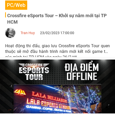
PC/Web
Crossfire eSports Tour – Khởi sự năm mới tại TP
HCM
Tran Huy
23/02/2023 17:00:00
Hoạt động thi đấu, giao lưu Crossfire eSports Tour quen
thuộc sẽ mở đầu hành trình năm mới kết nối game thủ
của mình tại TP HCM vào ngày 26/2 tới.