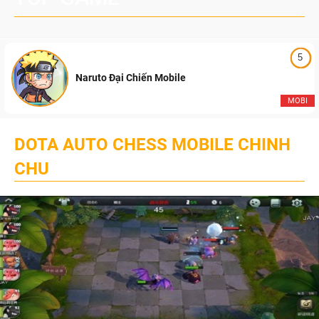
5
Naruto Đại Chiến Mobile
MOBI
DOTA AUTO CHESS MOBILE CHINH
CHU