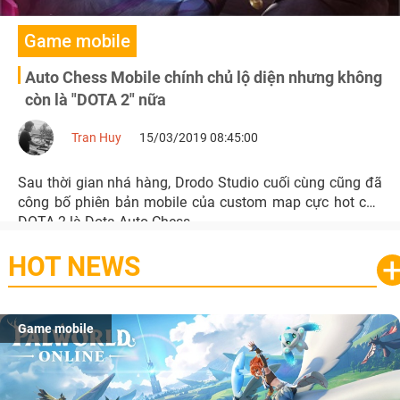
Game mobile
Auto Chess Mobile chính chủ lộ diện nhưng không
còn là "DOTA 2" nữa
Tran Huy
15/03/2019 08:45:00
Sau thời gian nhá hàng, Drodo Studio cuối cùng cũng đã
công bố phiên bản mobile của custom map cực hot của
DOTA 2 là Dota Auto Chess.
HOT NEWS
Game mobile