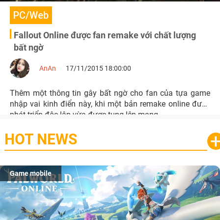
PC/Web
Fallout Online được fan remake với chất lượng
bất ngờ
AnAn
17/11/2015 18:00:00
Thêm một thông tin gây bất ngờ cho fan của tựa game
nhập vai kinh điển này, khi một bản remake online được
phát triển độc lập vừa được tung lên mạng.
HOT NEWS
Game mobile