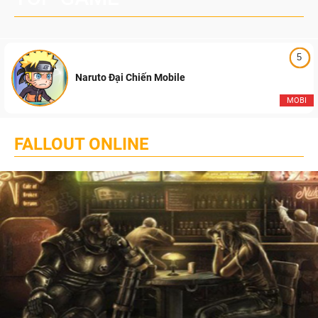
5
Naruto Đại Chiến Mobile
MOBI
FALLOUT ONLINE