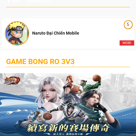
5
Naruto Đại Chiến Mobile
MOBI
GAME BONG RO 3V3