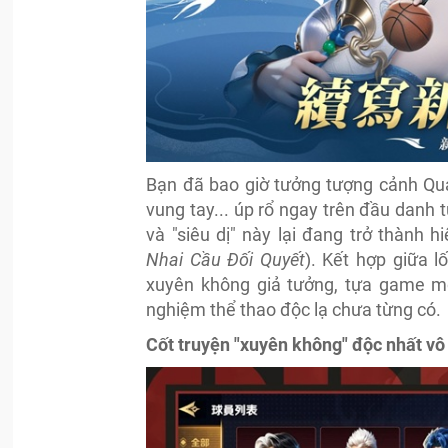
Bạn đã bao giờ tưởng tượng cảnh Qua
vung tay... úp rổ ngay trên đầu danh
và "siêu dị" này lại đang trở thành h
Nhai Cầu Đối Quyết
). Kết hợp giữa 
xuyên không giả tưởng, tựa game m
nghiệm thể thao độc lạ chưa từng có.
Cốt truyện "xuyên không" độc nhất vô