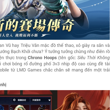
n Vũ hay Triệu Vân mặc đồ thể thao, xỏ giày ra sân và
 tướng Bạch Khởi chưa? Ý tưởng tưởng chừng như điên rồ
iện thực trong
Chrono Hoops
(tên gốc:
Siêu Thời Không
lối chơi bóng rổ đường phố 3v3 nhịp độ cao cùng đề tài
obile từ LMD Games chắc chắn sẽ mang đến một trải
 nhị