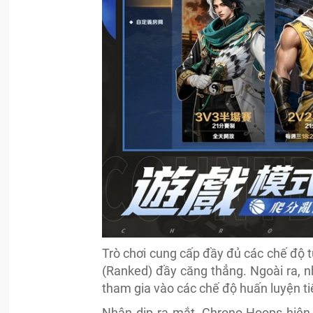
Trò chơi cung cấp đầy đủ các chế độ t
(Ranked) đầy căng thẳng. Ngoài ra, n
tham gia vào các chế độ huấn luyện t
Nhân dịp ra mắt, Chrono Hoops hiện 