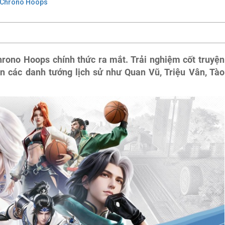
 Chrono Hoops
ono Hoops chính thức ra mắt. Trải nghiệm cốt truyện
ển các danh tướng lịch sử như Quan Vũ, Triệu Vân, Tào