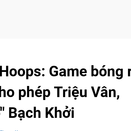
 Hoops: Game bóng 
ho phép Triệu Vân,
" Bạch Khởi