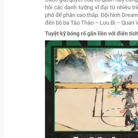
hồi các danh tướng vĩ đại từ nhiều t
phố để phân cao thấp. Đội hình Dream
đến bộ ba Tào Tháo – Lưu Bị – Quan Vũ
Tuyệt kỹ bóng rổ gắn liền với điển tích