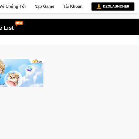
Về Chúng Tôi
Nạp Game
Tài Khoản
 List