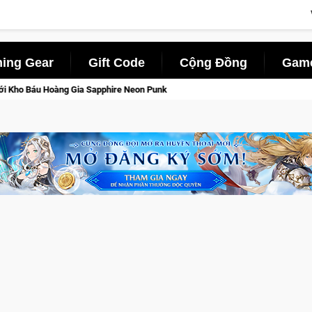
ing Gear
Gift Code
Cộng Đồng
Game
Punk