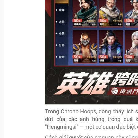
Trong Chrono Hoops, dòng chảy lịch s
dứt của các anh hùng trong quá k
"Hengmingsi" – một cơ quan đặc biệt c
Cách giải quyết của cơ quan này cũng 