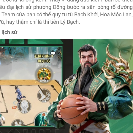
riều đại lịch sử phương Đông bước ra sân bóng rổ đường
 Team của bạn có thể quy tụ từ Bạch Khởi, Hoa Mộc Lan,
, hay thậm chí là thi tiên Lý Bạch.
 lịch sử