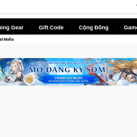
ing Gear
Gift Code
Cộng Đồng
Game