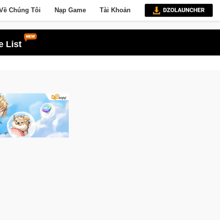
Về Chúng Tôi
Nạp Game
Tài Khoản
 List