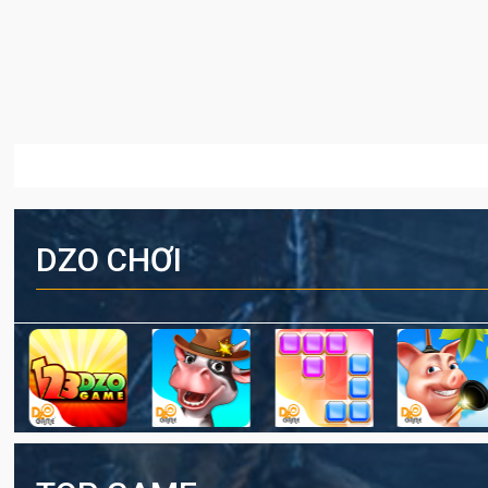
DZO CHƠI