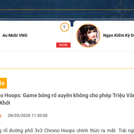
5
Au Mobi VNG
Ngạo Kiếm Kỳ 
MOBI
le
no Hoops: Game bóng rổ xuyên không cho phép Triệu Vâ
 Khởi
y
28/05/2026 11:30:00
rổ đường phố 3v3 Chrono Hoops chính thức ra mắt. Trải ng