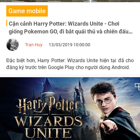
Game mobile
Cận cảnh Harry Potter: Wizards Unite - Chơi
giống Pokemon GO, đi bắt quái thú và chiến đấu
với phù thủy
Tran Huy
13/03/2019 10:00:00
Đặc biệt hơn, Harry Potter: Wizards Unite hiện tại đã cho
đăng ký trước trên Google Play cho người dùng Android.