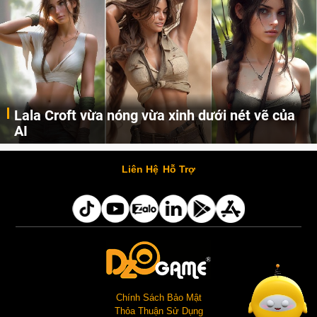
Lala Croft vừa nóng vừa xinh dưới nét vẽ của
AI
Cùng đến với những hình ảnh Lala Croft của Tomb Raider dưới nét vẽ của AI. Một cô nàng xinh đẹp, nóng bỏng nhưng cũng rắn rỏi và mạnh mẽ.
Liên Hệ
Hỗ Trợ
Chính Sách Bảo Mật
Thỏa Thuận Sử Dụng