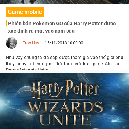
Game mobile
Phiên bản Pokemon GO của Harry Potter được
xác định ra mắt vào năm sau
Tran Huy
15/11/2018 10:00:00
Như vậy chúng ta đã sắp được tham gia vào thế giới phù
thủy ngay ở bên ngoài đời thực với tựa game AR Harry
Potter: Wizards Unite.