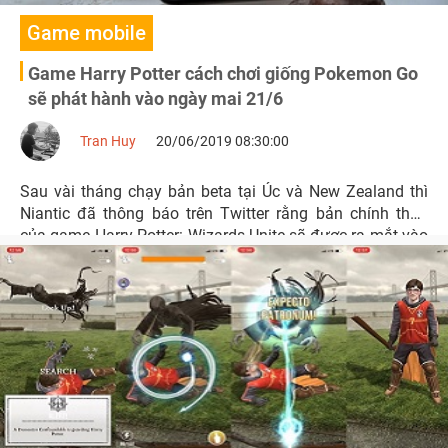
Game mobile
Game Harry Potter cách chơi giống Pokemon Go
sẽ phát hành vào ngày mai 21/6
Tran Huy
20/06/2019 08:30:00
Sau vài tháng chạy bản beta tại Úc và New Zealand thì
Niantic đã thông báo trên Twitter rằng bản chính thức
của game Harry Potter: Wizards Unite sẽ được ra mắt vào
ngày 21/6 sắp tới.