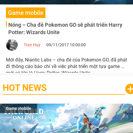
Game mobile
Nóng – Cha đẻ Pokemon GO sẽ phát triển Harry
Potter: Wizards Unite
Tran Huy
09/11/2017 10:00:00
Mới đây, Niantic Labs – cha đẻ của Pokemon GO, đã phát
đi thông cáo báo chí về việc phát triển một tựa game AR
mới có tên là Harry Potter: Wizards Unite.
HOT NEWS
Game mobile