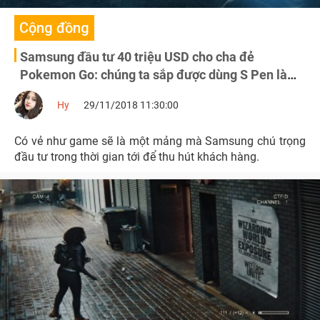
Cộng đồng
Samsung đầu tư 40 triệu USD cho cha đẻ
Pokemon Go: chúng ta sắp được dùng S Pen làm
đũa phép trong game AR Harry Potter?
Hy
29/11/2018 11:30:00
Có vẻ như game sẽ là một mảng mà Samsung chú trọng
đầu tư trong thời gian tới để thu hút khách hàng.