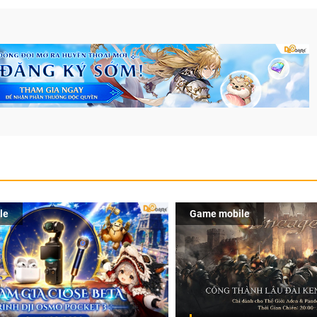
le
Game mobile