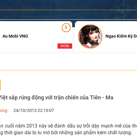
5
Au Mobi VNG
Ngạo Kiếm Kỳ 
MOBI
ệt sắp rúng động với trận chiến của Tiên - Ma
Long
24/10/2013 22:10:07
an cuối năm 2013 này sẽ đánh dấu sự trỗi dậy mạnh mẽ của thể
g thời gian dài bị lu mờ bởi những sản phẩm kém chất lượng.