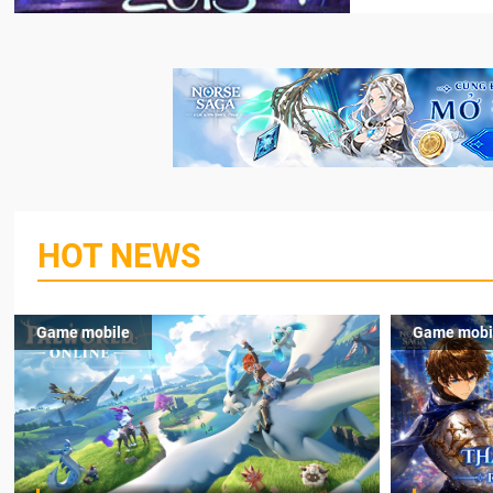
HOT NEWS
Game mobile
Game mobi