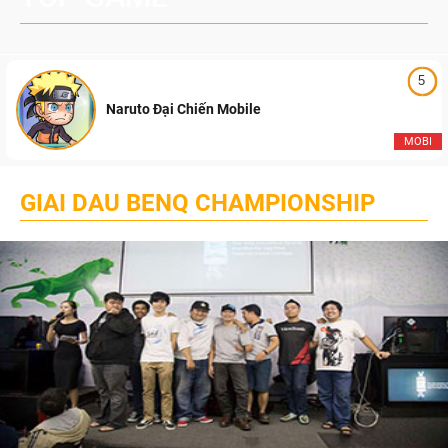
5
Naruto Đại Chiến Mobile
MOBI
GIAI DAU BENQ CHAMPIONSHIP