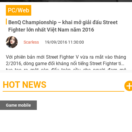
PC/Web
BenQ Championship – khai mở giải đấu Street
Fighter lớn nhất Việt Nam năm 2016
Scarless
19/09/2016 11:30:00
Với phiên bản mới Street Fighter V vừa ra mắt vào tháng
2/2016, dòng game đối kháng nổi tiếng Street Fighter tiếp
tục tạo ra một sàn đấu toàn cầu cho người đam mê
game đối kháng.
HOT NEWS
Game mobile