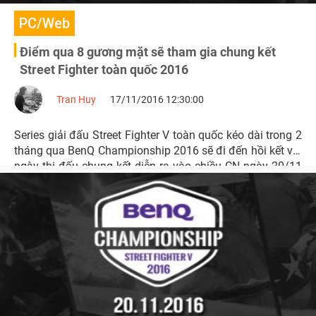
PC/Web
Điểm qua 8 gương mặt sẽ tham gia chung kết
Street Fighter toàn quốc 2016
Tran Huy
17/11/2016 12:30:00
Series giải đấu Street Fighter V toàn quốc kéo dài trong 2
tháng qua BenQ Championship 2016 sẽ đi đến hồi kết với
ngày thi đấu chung kết diễn ra vào chiều CN ngày 20/11
tới đây tại Infinity Game Zone Phú Thọ.