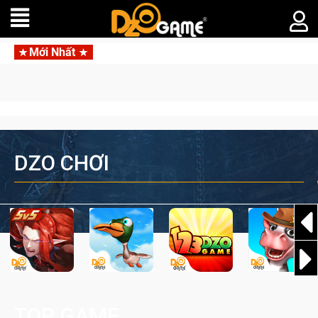
Mới Nhất
Trang bị của game thủ 
DZO CHƠI
TOP GAME