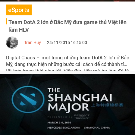
eSports
Team DotA 2 lớn ở Bắc Mỹ đưa game thủ Việt lên
làm HLV
Tran Huy
24/11/2015 16:15:00
Digital Chaos – một trong những team DotA 2 lớn ở Bắc
Mỹ, đang thực hiện những bước cải cách để có thành tích
tốt hơn trong thời gian tới. Việc đầu tiên mà họ làm đó là
thay HLV.