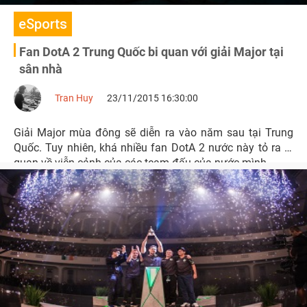
eSports
Fan DotA 2 Trung Quốc bi quan với giải Major tại
sân nhà
Tran Huy
23/11/2015 16:30:00
Giải Major mùa đông sẽ diễn ra vào năm sau tại Trung
Quốc. Tuy nhiên, khá nhiều fan DotA 2 nước này tỏ ra bi
quan về viễn cảnh của các team đấu của nước mình.