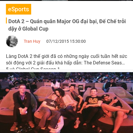
eSports
DotA 2 – Quán quân Major OG đại bại, Đế Chế trỗi
dậy ở Global Cup
Tran Huy
07/12/2015 15:30:00
Làng DotA 2 thế giới đã có những ngày cuối tuần hết sức
sôi động với 2 giải đấu khá hấp dẫn: The Defense Season
5 và Global Cup Season 1.