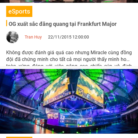
eSports
OG xuất sắc đăng quang tại Frankfurt Major
Tran Huy
22/11/2015 12:00:00
Không được đánh giá quá cao nhưng Miracle cùng đồng
đội đã chứng minh cho tất cả mọi người thấy mình hoàn
toàn xứng đáng với việc nâng cao chiếc cúp vô địch
Frankfurt Major.