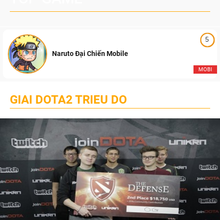
5
Naruto Đại Chiến Mobile
MOBI
GIAI DOTA2 TRIEU DO