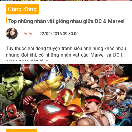
Cộng đồng
Top những nhân vật giống nhau giữa DC & Marvel
AnAn
22/06/2016 09:30:00
Tuy thuộc hai dòng truyện tranh siêu anh hùng khác nhau
nhưng đôi khi, có những nhân vật của Marvel và DC lại
giống nhau đến kì lạ.