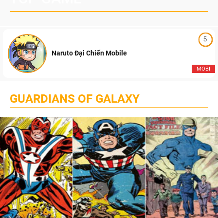
5
Naruto Đại Chiến Mobile
MOBI
GUARDIANS OF GALAXY