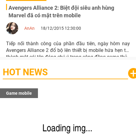
Avengers Alliance 2: Biệt đội siêu anh hùng
Marvel đã có mặt trên mobile
AnAn
18/12/2015 12:30:00
Tiếp nối thành công của phần đầu tiên, ngày hôm nay
Avengers Alliance 2 đổ bộ lên thiết bị mobile hứa hẹn trở
thành một cái tên đáng chú ý trong cộng đồng game thủ
HOT NEWS
Game mobile