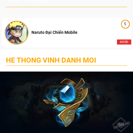
5
Naruto Đại Chiến Mobile
MOBI
HE THONG VINH DANH MOI