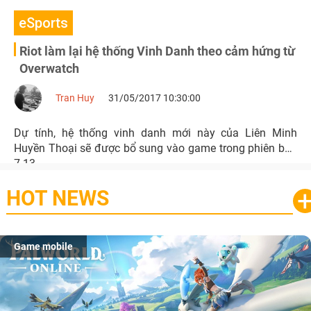
eSports
Riot làm lại hệ thống Vinh Danh theo cảm hứng từ
Overwatch
Tran Huy
31/05/2017 10:30:00
Dự tính, hệ thống vinh danh mới này của Liên Minh
Huyền Thoại sẽ được bổ sung vào game trong phiên bản
7.13.
HOT NEWS
Game mobile