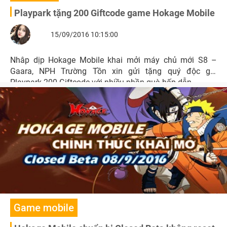
Playpark tặng 200 Giftcode game Hokage Mobile
15/09/2016 10:15:00
Nhâp dịp Hokage Mobile khai mởi máy chủ mới S8 –
Gaara, NPH Trường Tồn xin gửi tặng quý độc giả
Playpark 200 Giftcode với nhiều phần quà hấp dẫn.
Game mobile