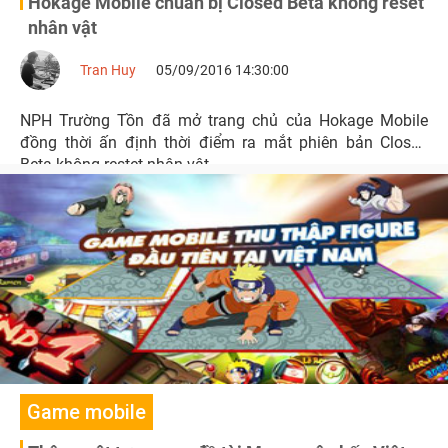
Hokage Mobile chuẩn bị Closed Beta không reset
nhân vật
Tran Huy
05/09/2016 14:30:00
NPH Trường Tồn đã mở trang chủ của Hokage Mobile
đồng thời ấn định thời điểm ra mắt phiên bản Closed
Beta không restet nhân vật.
Game mobile