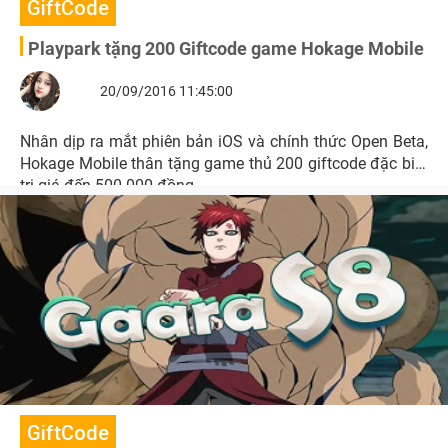
GiftCode
Playpark tặng 200 Giftcode game Hokage Mobile
20/09/2016 11:45:00
Nhân dịp ra mắt phiên bản iOS và chính thức Open Beta,
Hokage Mobile thân tặng game thủ 200 giftcode đặc biệt
trị giá đến 500.000 đồng.
GiftCode