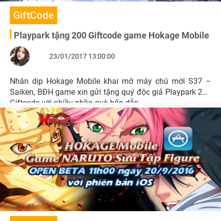
GiftCode
Playpark tặng 200 Giftcode game Hokage Mobile
23/01/2017 13:00:00
Nhân dịp Hokage Mobile khai mở máy chủ mới S37 –
Saiken, BĐH game xin gửi tặng quý độc giả Playpark 200
Giftcode với nhiều phần quà hấp dẫn.