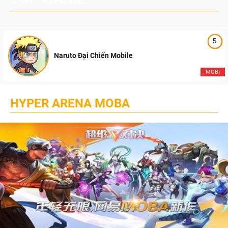
5
Naruto Đại Chiến Mobile
MOBI
HYPER ARENA MOBA