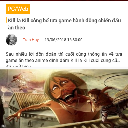
PC/Web
Kill la Kill công bố tựa game hành động chiến đấu
ăn theo
Tran Huy
19/06/2018 16:30:00
Sau nhiều lời đồn đoán thì cuối cùng thông tin về tựa
game ăn theo anime đình đám Kill la Kill cuối cùng cũng
đã xuất hiện.