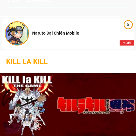
5
Naruto Đại Chiến Mobile
MOBI
KILL LA KILL