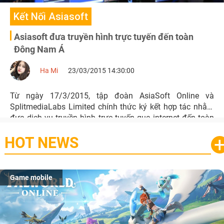
Kết Nối Asiasoft
Asiasoft đưa truyền hình trực tuyến đến toàn
Đông Nam Á
Ha Mi
23/03/2015 14:30:00
Từ ngày 17/3/2015, tập đoàn AsiaSoft Online và
SplitmediaLabs Limited chính thức ký kết hợp tác nhằm
đưa dịch vụ truyền hình trực tuyến qua internet đến toàn
khu vực Đông Nam Á.
HOT NEWS
Game mobile