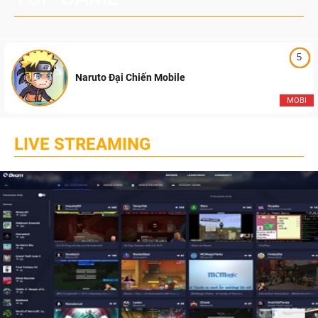
5
Naruto Đại Chiến Mobile
MOBI
LIVE STREAMING