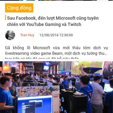
Cộng đồng
Sau Facebook, đến lượt Microsoft cũng tuyên
chiến với YouTube Gaming và Twitch
Tran Huy
12/08/2016 12:30:00
Gã khổng lồ Microsoft vừa mới thâu tóm dịch vụ
livestreaming video game Beam, một dịch vụ tường thuật
trực tiếp có tốc độ cao và độ trễ siêu thấp.