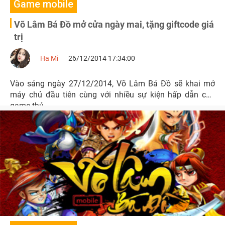
Game mobile
Võ Lâm Bá Đồ mở cửa ngày mai, tặng giftcode giá
trị
Ha Mi
26/12/2014 17:34:00
Vào sáng ngày 27/12/2014, Võ Lâm Bá Đồ sẽ khai mở
máy chủ đầu tiên cùng với nhiều sự kiện hấp dẫn cho
game thủ.