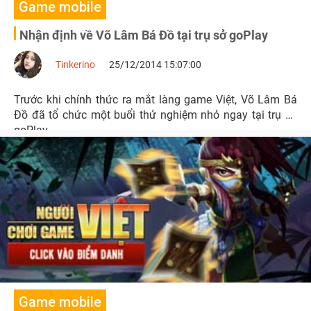
Game mobile
Nhận định về Võ Lâm Bá Đồ tại trụ sở goPlay
Tinkerino
25/12/2014 15:07:00
Trước khi chính thức ra mắt làng game Việt, Võ Lâm Bá
Đồ đã tổ chức một buổi thử nghiệm nhỏ ngay tại trụ sở
goPlay.
Game mobile