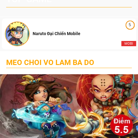
5
Naruto Đại Chiến Mobile
MOBI
MEO CHOI VO LAM BA DO