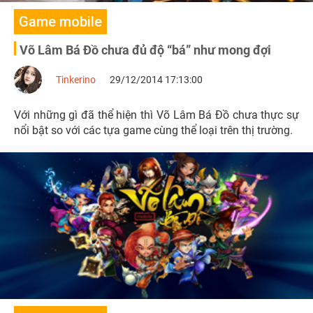
Game mobile
Võ Lâm Bá Đồ chưa đủ độ “bá” như mong đợi
Tinkerino
29/12/2014 17:13:00
Với những gì đã thể hiện thì Võ Lâm Bá Đồ chưa thực sự
nổi bật so với các tựa game cùng thể loại trên thị trường.