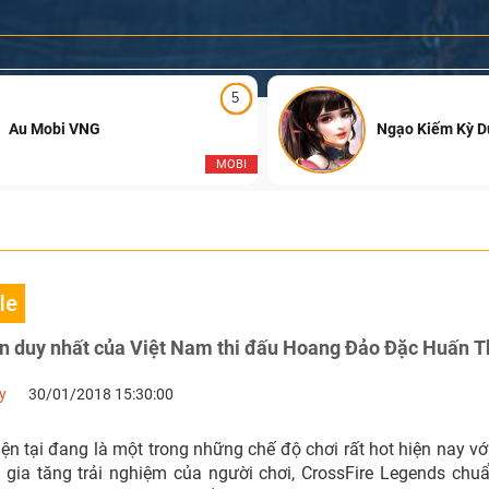
5
Au Mobi VNG
Ngạo Kiếm Kỳ 
MOBI
le
ện duy nhất của Việt Nam thi đấu Hoang Đảo Đặc Huấn T
y
30/01/2018 15:30:00
iện tại đang là một trong những chế độ chơi rất hot hiện nay với 
 gia tăng trải nghiệm của người chơi, CrossFire Legends chuẩ