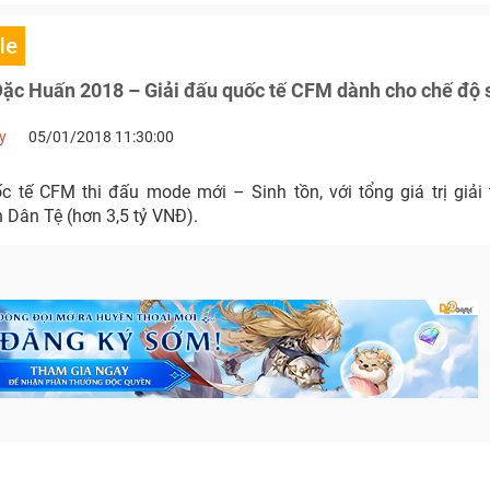
le
ặc Huấn 2018 – Giải đấu quốc tế CFM dành cho chế độ s
y
05/01/2018 11:30:00
ốc tế CFM thi đấu mode mới – Sinh tồn, với tổng giá trị giải
 Dân Tệ (hơn 3,5 tỷ VNĐ).