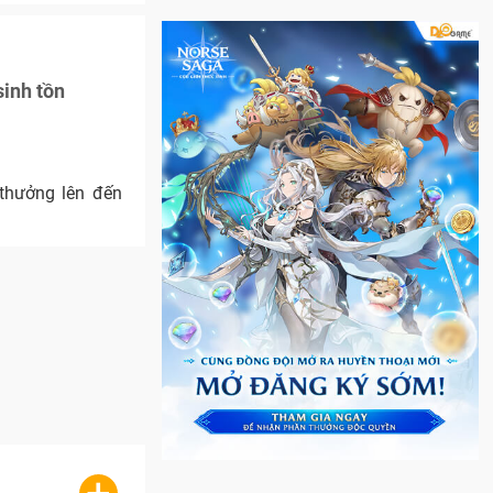
inh tồn
 thưởng lên đến