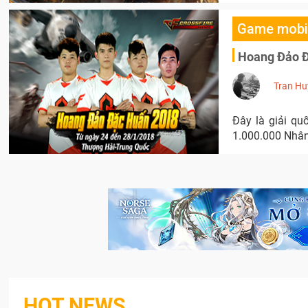
Game mobi
Hoang Đảo Đ
Tran Hu
Đây là giải qu
1.000.000 Nhân
HOT NEWS