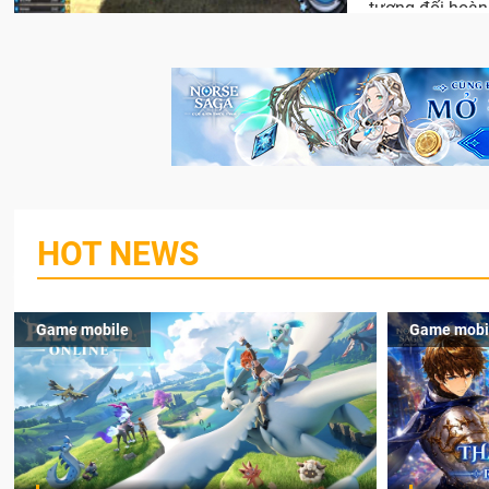
tương đối hoàn 
HOT NEWS
Game mobile
Game mobi