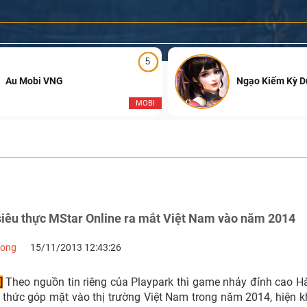
5
Au Mobi VNG
Ngạo Kiếm Kỳ 
MOBI
iêu thực MStar Online ra mắt Việt Nam vào năm 2014
Long
15/11/2013 12:43:26
]
Theo nguồn tin riêng của Playpark thì game nhảy đỉnh cao H
h thức góp mặt vào thị trường Việt Nam trong năm 2014, hiện k