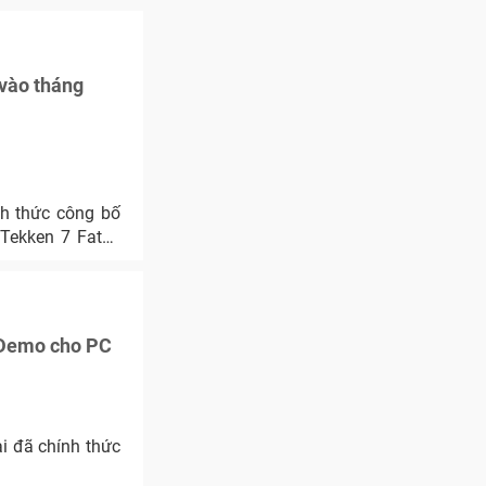
 vào tháng
h thức công bố
 Tekken 7 Fated
n Demo cho PC
 đã chính thức