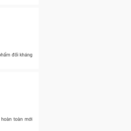
 phẩm đối kháng
n hoàn toàn mới