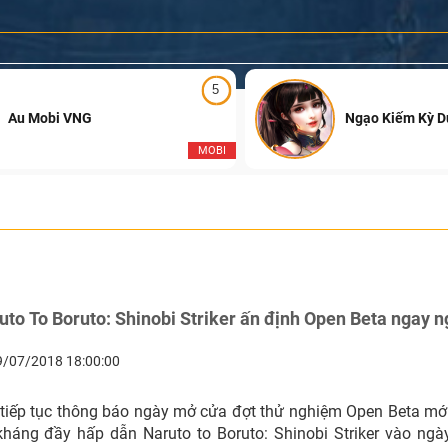
5
Au Mobi VNG
Ngạo Kiếm Kỳ 
MOBI
to To Boruto: Shinobi Striker ấn định Open Beta ngay 
9/07/2018 18:00:00
iếp tục thông báo ngày mở cửa đợt thử nghiệm Open Beta mớ
háng đầy hấp dẫn Naruto to Boruto: Shinobi Striker vào ngà