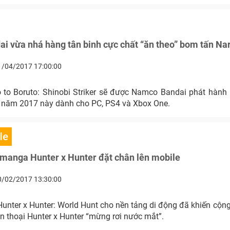
 vừa nhá hàng tân binh cực chất “ăn theo” bom tấn Na
1/04/2017 17:00:00
o to Boruto: Shinobi Striker sẽ được Namco Bandai phát hành 
 năm 2017 này dành cho PC, PS4 và Xbox One.
le
 manga Hunter x Hunter đặt chân lên mobile
0/02/2017 13:30:00
unter x Hunter: World Hunt cho nền tảng di động đã khiến cộn
 thoại Hunter x Hunter “mừng rơi nước mắt”.