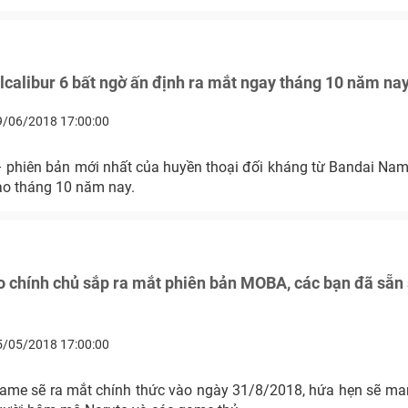
calibur 6 bất ngờ ấn định ra mắt ngay tháng 10 năm na
9/06/2018 17:00:00
 – phiên bản mới nhất của huyền thoại đối kháng từ Bandai Na
ào tháng 10 năm nay.
 chính chủ sắp ra mắt phiên bản MOBA, các bạn đã sẵn
5/05/2018 17:00:00
game sẽ ra mắt chính thức vào ngày 31/8/2018, hứa hẹn sẽ ma