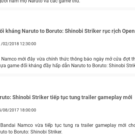
gười hâm mộ Naruto và các game thủ.
i kháng Naruto to Boruto: Shinobi Striker rục rịch Open
1/02/2018 12:30:00
 Namco mới đây vừa chính thức thông báo ngày mở cửa đợt 
ựa game đối kháng đầy hấp dẫn Naruto to Boruto: Shinobi Strik
ruto: Shinobi Striker tiếp tục tung trailer gameplay mới
4/08/2017 18:00:00
Bandai Namco vừa tiếp tục tung ra trailer gameplay mới c
to to Boruto: Shinobi Striker.