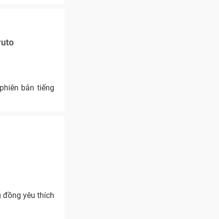
ruto
phiên bản tiếng
g đồng yêu thích