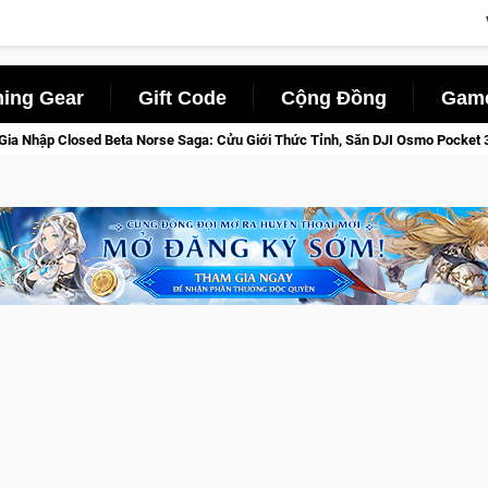
ing Gear
Gift Code
Cộng Đồng
Game
ửu Giới Thức Tỉnh, Săn DJI Osmo Pocket 3 Ngay Hôm Nay
Lin