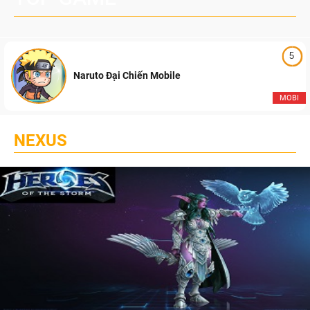
5
Naruto Đại Chiến Mobile
MOBI
NEXUS