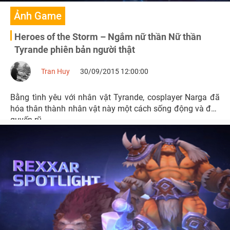
Ảnh Game
Heroes of the Storm – Ngắm nữ thần Nữ thần
Tyrande phiên bản người thật
Tran Huy
30/09/2015 12:00:00
Bằng tình yêu với nhân vật Tyrande, cosplayer Narga đã
hóa thân thành nhân vật này một cách sống động và đầy
quyến rũ.