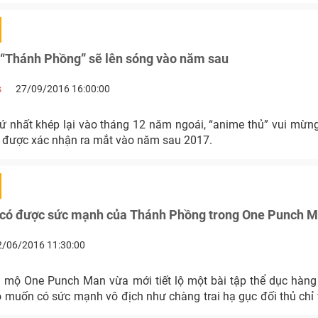
 “Thánh Phồng” sẽ lên sóng vào năm sau
s
27/09/2016 16:00:00
ứ nhất khép lại vào tháng 12 năm ngoái, “anime thủ” vui mừn
được xác nhận ra mắt vào năm sau 2017.
t có được sức mạnh của Thánh Phồng trong One Punch 
2/06/2016 11:30:00
mộ One Punch Man vừa mới tiết lộ một bài tập thể dục hàn
 muốn có sức mạnh vô địch như chàng trai hạ gục đối thủ chỉ