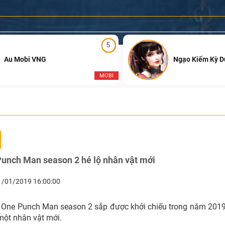
5
Au Mobi VNG
Ngạo Kiếm Kỳ 
MOBI
unch Man season 2 hé lộ nhân vật mới
1/01/2019 16:00:00
One Punch Man season 2 sắp được khởi chiếu trong năm 2019 
 một nhân vật mới.