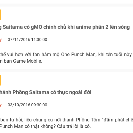
 Saitama có gMO chính chủ khi anime phần 2 lên sóng
y
07/11/2016 11:30:00
thể vui hơn với fan hâm mộ One Punch Man, khi tên tuổi này
ên bản Game Mobile.
 thánh Phồng Saitama có thực ngoài đời
y
03/10/2016 09:30:00
c bạn tự hỏi, liệu chung cư nới thánh Phồng Tôm “đấm phát c
nch Man có thật không? Câu trả lời là có.