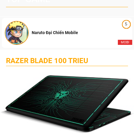
5
Naruto Đại Chiến Mobile
MOBI
RAZER BLADE 100 TRIEU