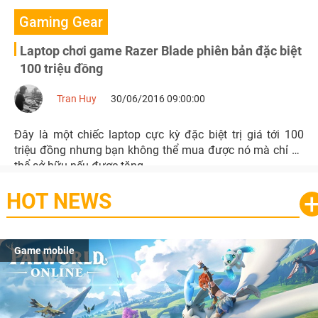
Gaming Gear
Laptop chơi game Razer Blade phiên bản đặc biệt
100 triệu đồng
Tran Huy
30/06/2016 09:00:00
Đây là một chiếc laptop cực kỳ đặc biệt trị giá tới 100
triệu đồng nhưng bạn không thể mua được nó mà chỉ có
thể sở hữu nếu được tặng.
HOT NEWS
Game mobile