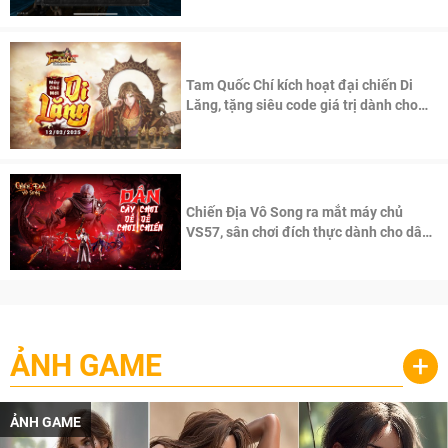
Tam Quốc Chí kích hoạt đại chiến Di
Lăng, tặng siêu code giá trị dành cho
100 độc giả đầu tiên.
Chiến Địa Vô Song ra mắt máy chủ
VS57, sân chơi đích thực dành cho dân
cày
ẢNH GAME
+
ẢNH GAME