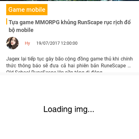
Game mobile
Tựa game MMORPG khủng RunScape rục rịch đổ
bộ mobile
Hy
19/07/2017 12:00:00
Jagex lại tiếp tục gây bão cộng đồng game thủ khi chính
thức thông báo sẽ đưa cả hai phiên bản RuneScape và
Old School RuneScape lên nền tảng di động.