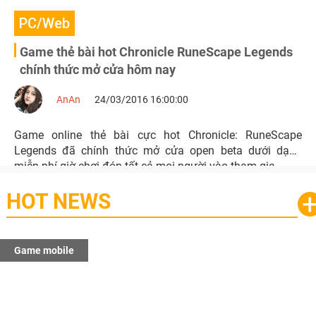
PC/Web
Game thẻ bài hot Chronicle RuneScape Legends
chính thức mở cửa hôm nay
AnAn
24/03/2016 16:00:00
Game online thẻ bài cực hot Chronicle: RuneScape
Legends đã chính thức mở cửa open beta dưới dạng
miễn phí giờ chơi đón tất cả mọi người vào tham gia.
HOT NEWS
Game mobile