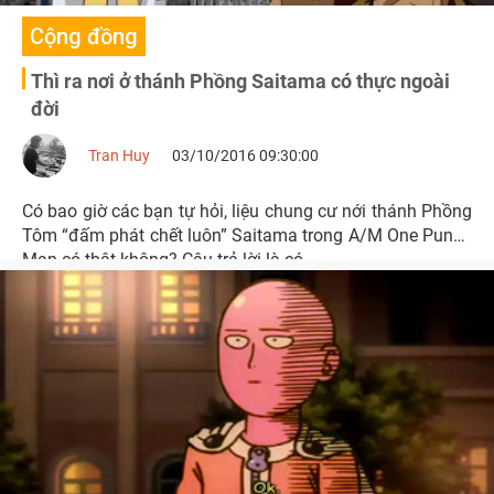
Cộng đồng
Thì ra nơi ở thánh Phồng Saitama có thực ngoài
đời
Tran Huy
03/10/2016 09:30:00
Có bao giờ các bạn tự hỏi, liệu chung cư nới thánh Phồng
Tôm “đấm phát chết luôn” Saitama trong A/M One Punch
Man có thật không? Câu trả lời là có.