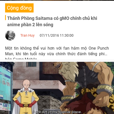
Cộng đồng
Thánh Phồng Saitama có gMO chính chủ khi
anime phần 2 lên sóng
Tran Huy
07/11/2016 11:30:00
Một tin không thể vui hơn với fan hâm mộ One Punch
Man, khi tên tuổi này vừa chính thức đánh tiếng phiên
bản Game Mobile.