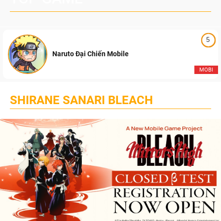
5
Naruto Đại Chiến Mobile
MOBI
SHIRANE SANARI BLEACH