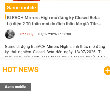
Game mobile
BLEACH Mirrors High mở đăng ký Closed Beta:
Lộ diện 2 Tử thần mới do đích thân tác giả Tite
Kubo thiết kế
Tran Huy
07/07/2026 14:30:00
Game di động BLEACH Mirrors High chính thức mở đăng
ký thử nghiệm Closed Beta đến ngày 13/07/2026. Tìm
hiểu ngay cấu hình, cách tham gia và thông tin về 2 Tử
thần hoàn toàn mới do đích thân Tite Kubo thiết kế.
HOT NEWS
Game mobile