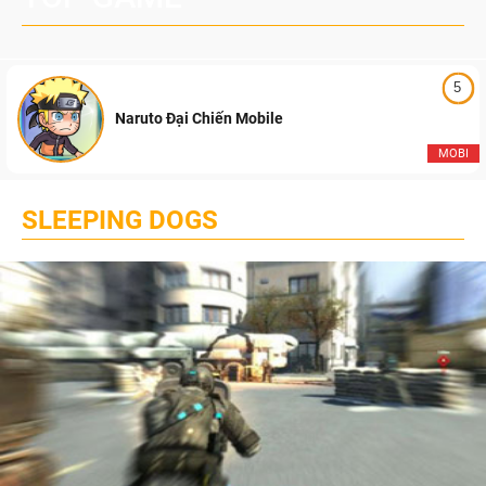
5
Naruto Đại Chiến Mobile
MOBI
SLEEPING DOGS