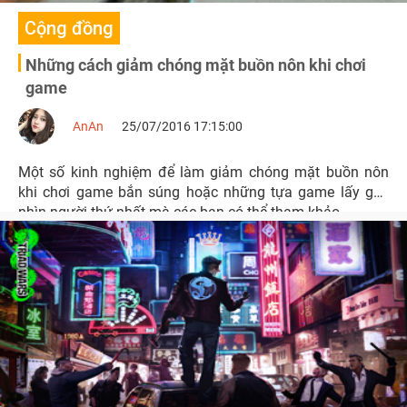
Cộng đồng
Những cách giảm chóng mặt buồn nôn khi chơi
game
AnAn
25/07/2016 17:15:00
Một số kinh nghiệm để làm giảm chóng mặt buồn nôn
khi chơi game bắn súng hoặc những tựa game lấy góc
nhìn người thứ nhất mà các bạn có thể tham khảo