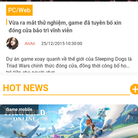
PC/Web
Vừa ra mắt thử nghiệm, game đã tuyên bố xin
đóng cửa bảo trì vĩnh viễn
AnAn
25/12/2015 10:30:00
Dự án game xoay quanh về thế giới của Sleeping Dogs là
Triad Wars chính thức đóng cửa, đồng thời công bố hoàn
trả tiền cho người chơi.
HOT NEWS
Game mobile