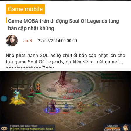
Game mobile
Game MOBA trên di động Soul Of Legends tung
bản cập nhật khủng
Jo.N
22/07/2014 00:00:00
Nhà phát hành SOL hé lộ chi tiết bản cập nhật lớn cho
tựa game Soul Of Legends, dự kiến sẽ ra mắt game thủ
ngay trong tháng 7 này.