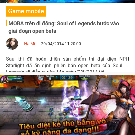
Game mobile
MOBA trên di động: Soul of Legends bước vào
giai đoạn open beta
Ha Mi
29/04/2014 11:20:00
Sau khi đã hoàn thiện sản phẩm thì đại diện NPH
Starlight đã ấn định phiên bản open beta của Soul of
Legends sẽ diễn ra vào 14h ngày 7/5/2014 tới.