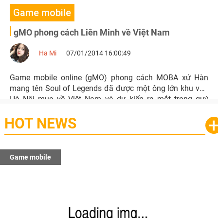
Game mobile
gMO phong cách Liên Minh về Việt Nam
Ha Mi
07/01/2014 16:00:49
Game mobile online (gMO) phong cách MOBA xứ Hàn
mang tên Soul of Legends đã được một ông lớn khu vực
Hà Nội mua về Việt Nam và dự kiến ra mắt trong quý
1/2014.
HOT NEWS
Game mobile