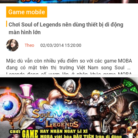
Game mobile
Chơi Soul of Legends nên dùng thiết bị di động
màn hình lớn
Theo
02/03/2014 15:20:00
Mặc dù vẫn còn nhiều yếu điểm so với các game MOBA
đang có mặt trên thị trường Việt Nam song Soul of
Legends đang cố vươn lên ở phân khúc game MOBA
dành chi thiết bị di động.