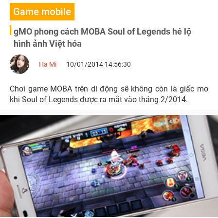
Game mobile
gMO phong cách MOBA Soul of Legends hé lộ
hình ảnh Việt hóa
Ha Mi
10/01/2014 14:56:30
Chơi game MOBA trên di động sẽ không còn là giấc mơ
khi Soul of Legends được ra mắt vào tháng 2/2014.