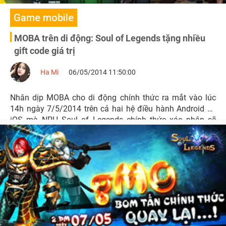
Game mobile
MOBA trên di động: Soul of Legends tặng nhiều
gift code giá trị
Ha Mi
06/05/2014 11:50:00
Nhân dịp MOBA cho di động chính thức ra mắt vào lúc
14h ngày 7/5/2014 trên cả hai hệ điều hành Android và
iOS mà NPH Soul of Legends chính thức xác nhận sẽ
tặng nhiều giftcode có giá trị đến tay người chơi.