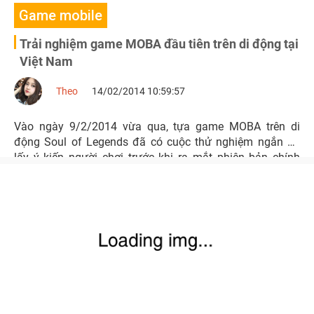
Game mobile
Trải nghiệm game MOBA đầu tiên trên di động tại
Việt Nam
Theo
14/02/2014 10:59:57
Vào ngày 9/2/2014 vừa qua, tựa game MOBA trên di
động Soul of Legends đã có cuộc thử nghiệm ngắn để
lấy ý kiến người chơi trước khi ra mắt phiên bản chính
thức.