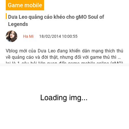
Game mobile
Dưa Leo quảng cáo khéo cho gMO Soul of
Legends
Ha Mi
18/02/2014 10:00:55
Vblog mới của Dưa Leo đang khiến dân mạng thích thú
về quảng cáo và đời thật, nhưng đối với game thủ thì đó
lại là 1 câu hỏi liên quan đến game mobile online (gMO)
mới sắp được ra mắt mang tên Soul of Legends.