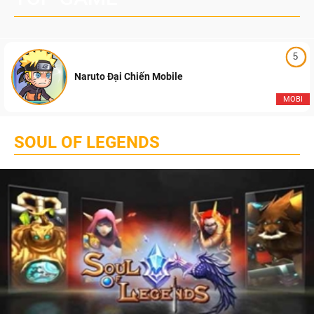
5
Naruto Đại Chiến Mobile
MOBI
SOUL OF LEGENDS