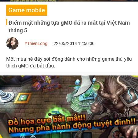
Game mobile
Điểm mặt những tựa gMO đã ra mắt tại Việt Nam
tháng 5
YThienLong
22/05/2014 12:50:00
Một mùa hè đầy sôi động dành cho những game thủ yêu
thích gMO đã bắt đầu.