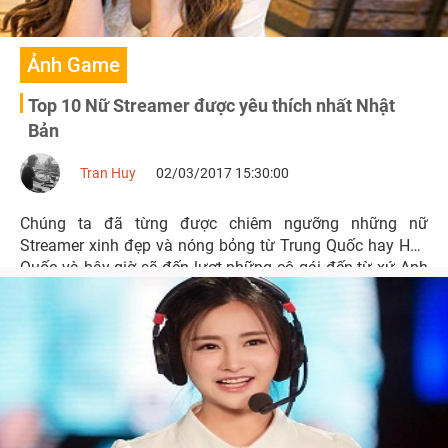
Ảnh Game
Top 10 Nữ Streamer được yêu thích nhất Nhật
Bản
Tran Huy
02/03/2017 15:30:00
Chúng ta đã từng được chiêm ngưỡng những nữ
Streamer xinh đẹp và nóng bỏng từ Trung Quốc hay Hàn
Quốc và bây giờ sẽ đến lượt những cô gái đến từ xứ Anh
Đào.