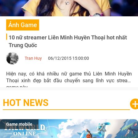
Ảnh Game
10 nữ streamer Liên Minh Huyền Thoại hot nhất
Trung Quốc
Tran Huy
06/12/2015 15:00:00
Hiện nay, có khá nhiều nữ game thủ Liên Minh Huyền
Thoại xinh đẹp bắt đầu chuyển sang lĩnh vực stream
game này.
HOT NEWS
Game mobile