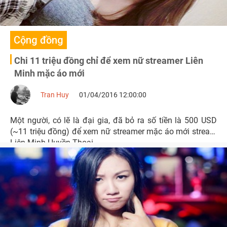
Cộng đồng
Chi 11 triệu đồng chỉ để xem nữ streamer Liên
Minh mặc áo mới
Tran Huy
01/04/2016 12:00:00
Một người, có lẽ là đại gia, đã bỏ ra số tiền là 500 USD
(~11 triệu đồng) để xem nữ streamer mặc áo mới stream
Liên Minh Huyền Thoại.