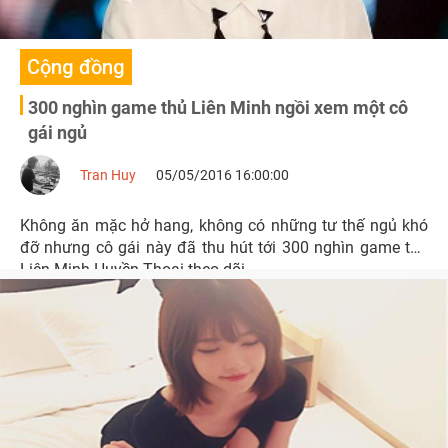
Cộng đồng
300 nghìn game thủ Liên Minh ngồi xem một cô
gái ngủ
Tran Huy
05/05/2016 16:00:00
Không ăn mặc hở hang, không có những tư thế ngủ khó
đỡ nhưng cô gái này đã thu hút tới 300 nghìn game thủ
Liên Minh Huyền Thoại theo dõi.