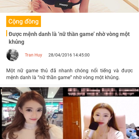
Cộng đồng
Được mệnh danh là ‘nữ thần game’ nhờ vòng một
khủng
Tran Huy
28/04/2016 14:45:00
Một nữ game thủ đã nhanh chóng nổi tiếng và được
mệnh danh là “nữ thần game” nhờ vòng một khủng.