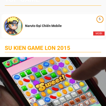
5
Naruto Đại Chiến Mobile
MOBI
SU KIEN GAME LON 2015