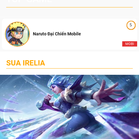
5
Naruto Đại Chiến Mobile
MOBI
SUA IRELIA