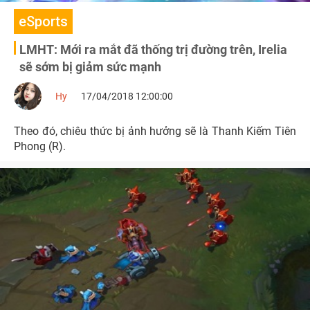
eSports
LMHT: Mới ra mắt đã thống trị đường trên, Irelia
sẽ sớm bị giảm sức mạnh
Hy
17/04/2018 12:00:00
Theo đó, chiêu thức bị ảnh hưởng sẽ là Thanh Kiếm Tiên
Phong (R).