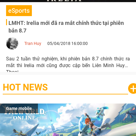
eSports
LMHT: Irelia mới đã ra mắt chính thức tại phiên
bản 8.7
Tran Huy
05/04/2018 16:00:00
Sau 2 tuần thử nghiệm, khi phiên bản 8.7 chính thức ra
mắt thì Irelia mới cũng được cập bến Liên Minh Huyền
Thoại.
HOT NEWS
Game mobile