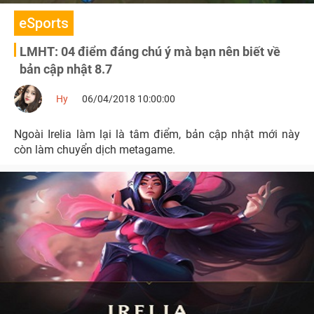
eSports
LMHT: 04 điểm đáng chú ý mà bạn nên biết về
bản cập nhật 8.7
Hy
06/04/2018 10:00:00
Ngoài Irelia làm lại là tâm điểm, bản cập nhật mới này
còn làm chuyển dịch metagame.