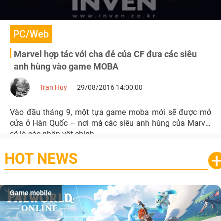
PC/Web
Marvel hợp tác với cha đẻ của CF đưa các siêu
anh hùng vào game MOBA
Tran Huy
29/08/2016 14:00:00
Vào đầu tháng 9, một tựa game moba mới sẽ được mở
cửa ở Hàn Quốc – nơi mà các siêu anh hùng của Marvel
sẽ là các nhân vật chính.
HOT NEWS
Game mobile