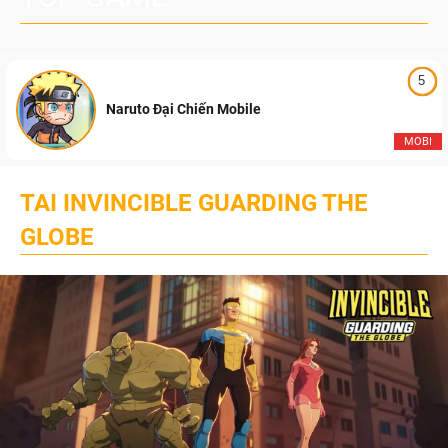
5
Naruto Đại Chiến Mobile
MOBI
TAI INVINCIBLE GUARDING THE
GLOBE