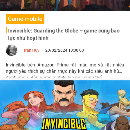
Game mobile
Invincible: Guarding the Globe – game cũng bạo
lực như hoạt hình
Tran Huy
20/02/2024 10:00:00
Invincible trên Amazon Prime rất máu me và rất nhiều
người yêu thích sự chân thực này khi các siêu anh hùng
đánh nhau. Bản game mobile lần này cũng thế.