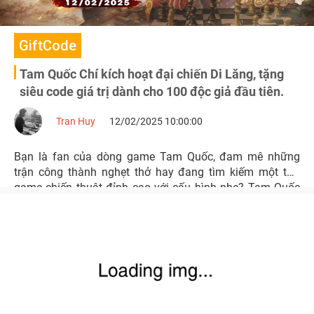
GiftCode
Tam Quốc Chí kích hoạt đại chiến Di Lăng, tặng
siêu code giá trị dành cho 100 độc giả đầu tiên.
Tran Huy
12/02/2025 10:00:00
Bạn là fan của dòng game Tam Quốc, đam mê những
trận công thành nghẹt thở hay đang tìm kiếm một tựa
game chiến thuật đỉnh cao với cấu hình nhẹ? Tam Quốc
Chí Online chính là lựa chọn không thể bỏ qua.