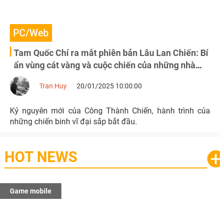
PC/Web
Tam Quốc Chí ra mắt phiên bản Lâu Lan Chiến: Bí
ẩn vùng cát vàng và cuộc chiến của những nhà
cầm quân tài ba
Tran Huy
20/01/2025 10:00:00
Kỷ nguyên mới của Công Thành Chiến, hành trình của
những chiến binh vĩ đại sắp bắt đầu.
HOT NEWS
Game mobile