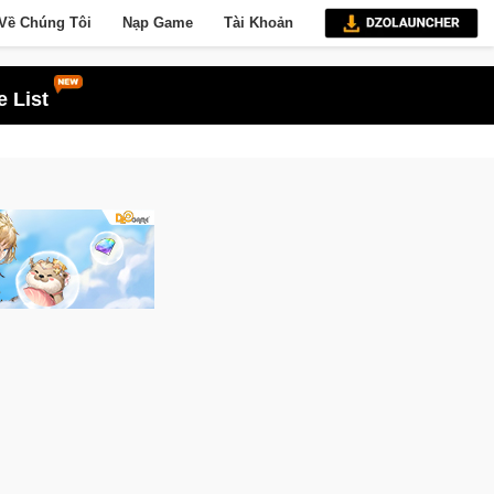
Về Chúng Tôi
Nạp Game
Tài Khoản
 List