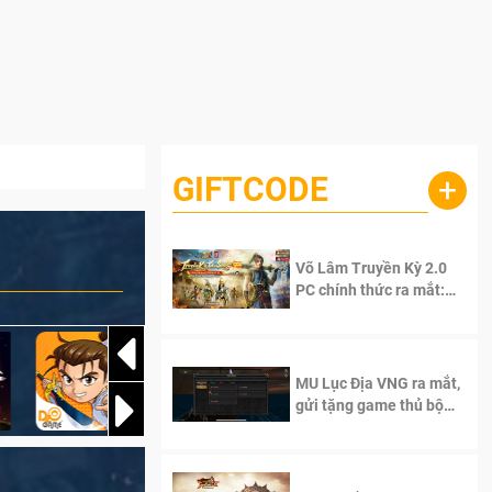
GIFTCODE
+
Võ Lâm Truyền Kỳ 2.0
PC chính thức ra mắt:
Sống lại thanh xuân, giữ
trọn tinh thần Võ Lâm
MU Lục Địa VNG ra mắt,
gửi tặng game thủ bộ
Code cực giá trị