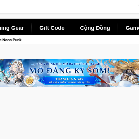
ing Gear
Gift Code
Cộng Đồng
Game