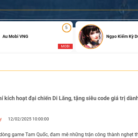
5
Au Mobi VNG
Ngạo Kiếm Kỳ 
MOBI
 kích hoạt đại chiến Di Lăng, tặng siêu code giá trị dàn
y
12/02/2025 10:00:00
 dòng game Tam Quốc, đam mê những trận công thành nghẹt t