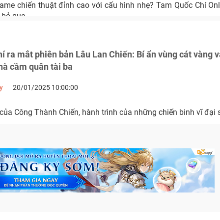
ame chiến thuật đỉnh cao với cấu hình nhẹ? Tam Quốc Chí Onli
 bỏ qua.
 ra mắt phiên bản Lâu Lan Chiến: Bí ẩn vùng cát vàng v
hà cầm quân tài ba
y
20/01/2025 10:00:00
của Công Thành Chiến, hành trình của những chiến binh vĩ đại 