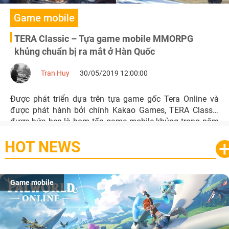
Game mobile
TERA Classic – Tựa game mobile MMORPG
khủng chuẩn bị ra mắt ở Hàn Quốc
Tran Huy
30/05/2019 12:00:00
Được phát triển dựa trên tựa game gốc Tera Online và
được phát hành bởi chính Kakao Games, TERA Classic
được hứa hẹn là bom tấn game mobile khủng trong năm
2019.
HOT NEWS
Game mobile