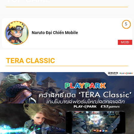
5
Naruto Đại Chiến Mobile
MOBI
TERA CLASSIC