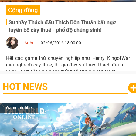
Cộng đồng
Sư thầy Thách đấu Thích Bổn Thuận bất ngờ
tuyên bố cày thuê - phổ độ chúng sinh!
AnAn
02/06/2016 18:00:00
Hết các game thủ chuyên nghiệp như Henry, KingofWar
giải nghệ đi cày thuê, thì giờ đây sư thầy Thách đấu của
LMHT Việt cũng đã đánh tiếng sẽ phá giá rank Việt!
HOT NEWS
Game mobile