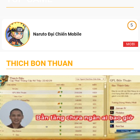
5
Naruto Đại Chiến Mobile
MOBI
THICH BON THUAN