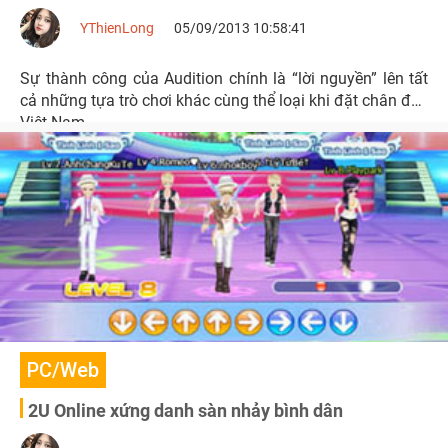
YThienLong
05/09/2013 10:58:41
Sự thành công của Audition chính là “lời nguyền” lên tất
cả những tựa trò chơi khác cùng thể loại khi đặt chân đến
Việt Nam.
PC/Web
2U Online xứng danh sàn nhảy bình dân