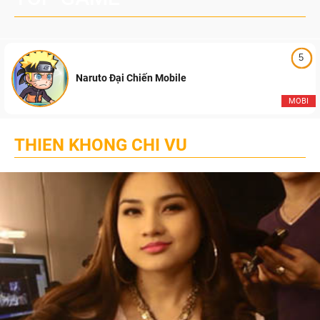
5
Naruto Đại Chiến Mobile
MOBI
THIEN KHONG CHI VU