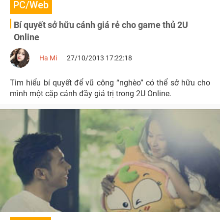
PC/Web
Bí quyết sở hữu cánh giá rẻ cho game thủ 2U
Online
Ha Mi
27/10/2013 17:22:18
Tìm hiểu bí quyết để vũ công “nghèo” có thể sở hữu cho
mình một cặp cánh đầy giá trị trong 2U Online.