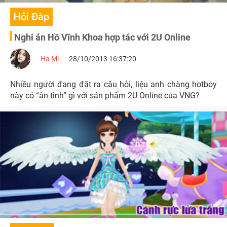
Hỏi Đáp
Nghi án Hồ Vĩnh Khoa hợp tác với 2U Online
Ha Mi
28/10/2013 16:37:20
Nhiều người đang đặt ra câu hỏi, liệu anh chàng hotboy
này có “ân tình” gì với sản phẩm 2U Online của VNG?