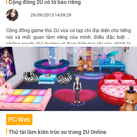
Cộng đồng 2U có tờ báo riêng
29/09/2013 14:09:29
Cộng đồng game thủ 2U vừa có tạp chí đại diện cho tiếng
nói và mối quan tâm riêng của mình. Điều đặc biệt là
những người chủ trương và thực hiện tạp chí này chính là
những vũ công bước ra từ cộng đồng đang chơi 2U.
PC/Web
Thử tài làm kiến trúc sư trong 2U Online