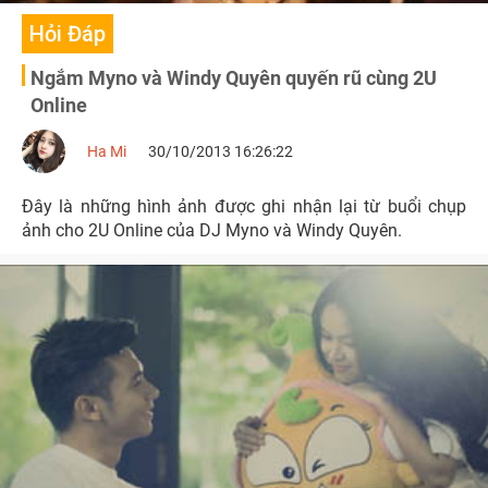
Hỏi Đáp
Ngắm Myno và Windy Quyên quyến rũ cùng 2U
Online
Ha Mi
30/10/2013 16:26:22
Đây là những hình ảnh được ghi nhận lại từ buổi chụp
ảnh cho 2U Online của DJ Myno và Windy Quyên.