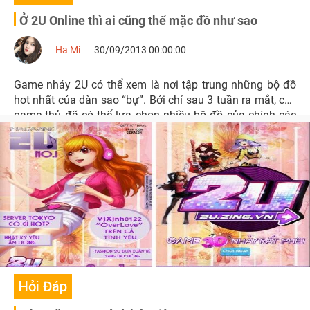
Ở 2U Online thì ai cũng thể mặc đồ như sao
Ha Mi
30/09/2013 00:00:00
Game nhảy 2U có thể xem là nơi tập trung những bộ đồ
hot nhất của dàn sao “bự”. Bởi chỉ sau 3 tuần ra mắt, các
game thủ đã có thể lựa chọn nhiều bộ đồ của chính các
ngôi sao ngoài đời để chưng diện.
Hỏi Đáp