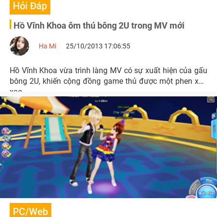
Hỏi Đáp
Hồ Vĩnh Khoa ôm thú bông 2U trong MV mới
Ha Mi
25/10/2013 17:06:55
Hồ Vĩnh Khoa vừa trình làng MV có sự xuất hiện của gấu
bông 2U, khiến cộng đồng game thủ được một phen xôn
xao.
PC/Web