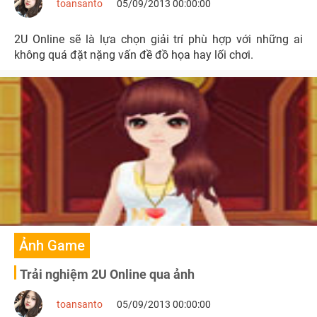
toansanto
05/09/2013 00:00:00
2U Online sẽ là lựa chọn giải trí phù hợp với những ai
không quá đặt nặng vấn đề đồ họa hay lối chơi.
Ảnh Game
Trải nghiệm 2U Online qua ảnh
toansanto
05/09/2013 00:00:00