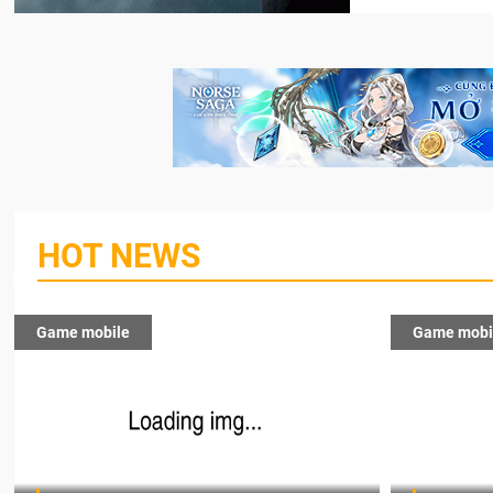
HOT NEWS
Game mobile
Game mobi