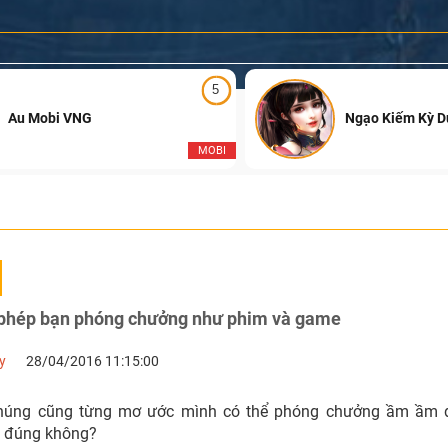
5
Au Mobi VNG
Ngạo Kiếm Kỳ 
MOBI
o phép bạn phóng chưởng như phim và game
y
28/04/2016 11:15:00
chúng cũng từng mơ ước mình có thể phóng chưởng ầm ầm 
 đúng không?