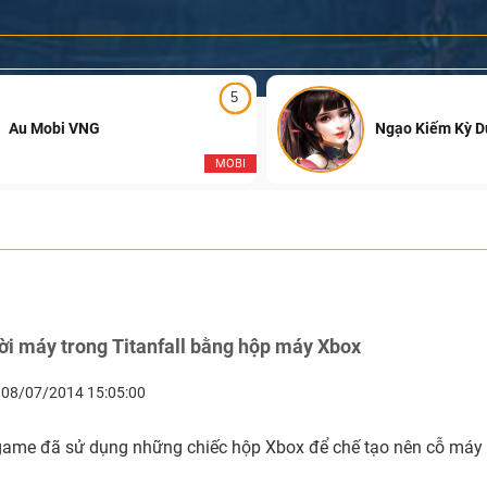
5
Au Mobi VNG
Ngạo Kiếm Kỳ 
MOBI
i máy trong Titanfall bằng hộp máy Xbox
08/07/2014 15:05:00
ame đã sử dụng những chiếc hộp Xbox để chế tạo nên cỗ máy 