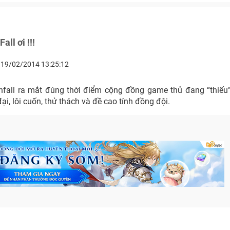
all ơi !!!
19/02/2014 13:25:12
anfall ra mắt đúng thời điểm cộng đồng game thủ đang “thiế
ại, lôi cuốn, thử thách và đề cao tính đồng đội.