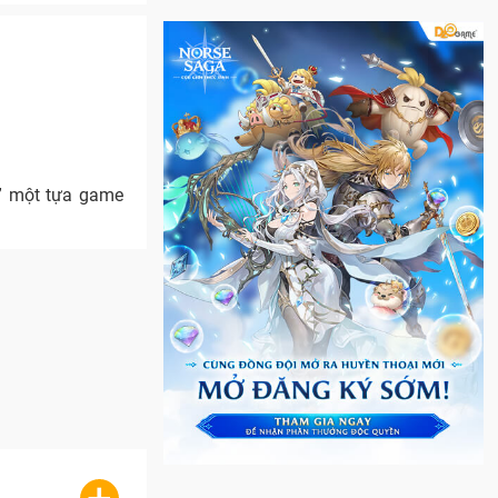
u” một tựa game