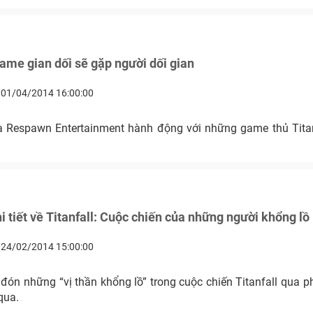
ame gian dối sẽ gặp người dối gian
01/04/2014 16:00:00
 Respawn Entertainment hành động với những game thủ Titan
 tiết về Titanfall: Cuộc chiến của những người khổng lồ
24/02/2014 15:00:00
đón những “vị thần khổng lồ” trong cuộc chiến Titanfall qua p
qua.