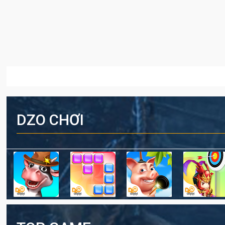
DZO CHƠI