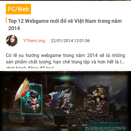
PC/Web
Top 12 Webgame mới đổ về Việt Nam trong năm
2014
YThienLong
22/01/2014 12:01:56
Có lẽ xu hướng webgame trong năm 2014 sẽ là những
sản phẩm chất lượng, hạn chế trùng lặp và hơn hết là lối
chơi hành động đã tay!