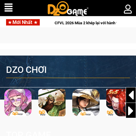
Mới Nhất
 liệt
CFVL 2026 Mùa 2 khép lại với hành trình đầy cảm xúc, T
DZO CHƠI
TOP GAME