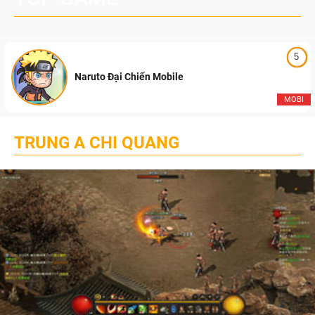
5
Naruto Đại Chiến Mobile
MOBI
TRUNG A CHI QUANG