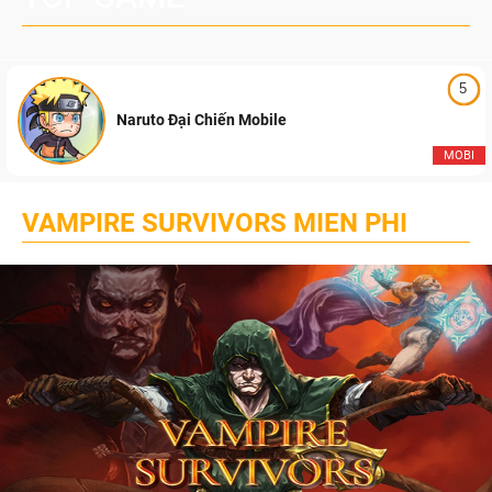
5
Naruto Đại Chiến Mobile
MOBI
VAMPIRE SURVIVORS MIEN PHI