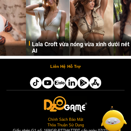
Lala Croft vừa nóng vừa xinh dưới nét vẽ của
AI
Cùng đến với những hình ảnh Lala Croft của Tomb Raider dưới nét vẽ của AI. Một cô nàng xinh đẹp, nóng bỏng nhưng cũng rắn rỏi và mạnh mẽ.
Liên Hệ
Hỗ Trợ
Chính Sách Bảo Mật
Thỏa Thuận Sử Dụng
Giấy phép G1 số: 169/GP-PTTH&TTĐT cấp ngày 07/11/2025 |