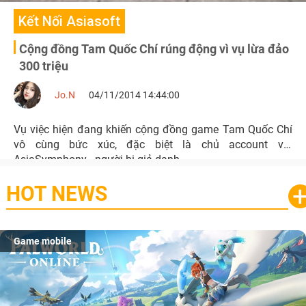
Kết Nối Asiasoft
Cộng đồng Tam Quốc Chí rúng động vì vụ lừa đảo
300 triệu
Jo.N
04/11/2014 14:44:00
Vụ việc hiện đang khiến cộng đồng game Tam Quốc Chí
vô cùng bức xúc, đặc biệt là chủ account vip
AsiaSymphony - người bị giả danh.
HOT NEWS
Game mobile