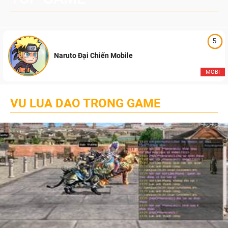
5
Naruto Đại Chiến Mobile
MOBI
VU LUA DAO TRONG GAME