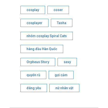
cosplay
coser
cosplayer
Tasha
nhóm cosplay Spiral Cats
hàng đầu Hàn Quốc
Orpheus Story
sexy
quyến rũ
gợi cảm
đáng yêu
nữ nhân vật