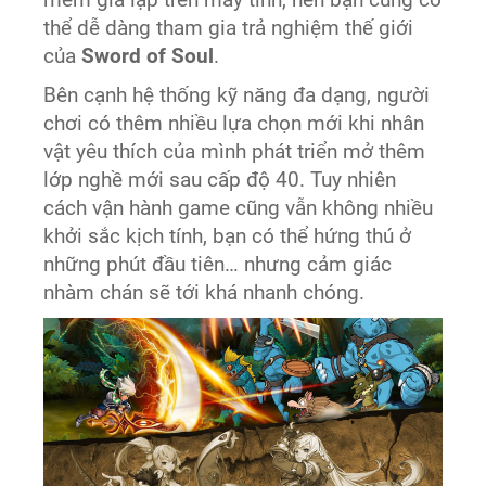
mềm giả lập trên máy tính, nên bạn cũng có
thể dễ dàng tham gia trả nghiệm thế giới
của
Sword of Soul
.
Bên cạnh hệ thống kỹ năng đa dạng, người
chơi có thêm nhiều lựa chọn mới khi nhân
vật yêu thích của mình phát triển mở thêm
lớp nghề mới sau cấp độ 40. Tuy nhiên
cách vận hành game cũng vẫn không nhiều
khởi sắc kịch tính, bạn có thể hứng thú ở
những phút đầu tiên… nhưng cảm giác
nhàm chán sẽ tới khá nhanh chóng.