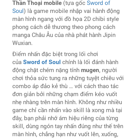
Thần Thoại mobile
(tựa gốc
Sword of
Soul
) là game mobile nhập vai hành động
màn hình ngang với đồ họa 2D chibi style
phong cách dễ thương theo phong cách
manga Châu Âu của nhà phát hành Jipin
Wuxian.
Điểm nhấn đặc biệt trong lối chơi
của
Sword of Soul
chính là lối đánh hành
động chặt chém nặng tính
mugen
, người
chơi thỏa sức tung ra những tuyệt chiêu với
combo áp đảo kẻ thù … với cách thao tác
đơn giản bởi những chạm điểm kéo vuốt
nhẹ nhàng trên màn hình. Không như nhiều
game chỉ cần nhấn vào skill là xong mà tại
đây, bạn phải nhớ ám hiệu riêng của từng
skill, dùng ngón tay nhấn đúng như thế trên
màn hình, chẳng hạn như vuốt lên, xuống,