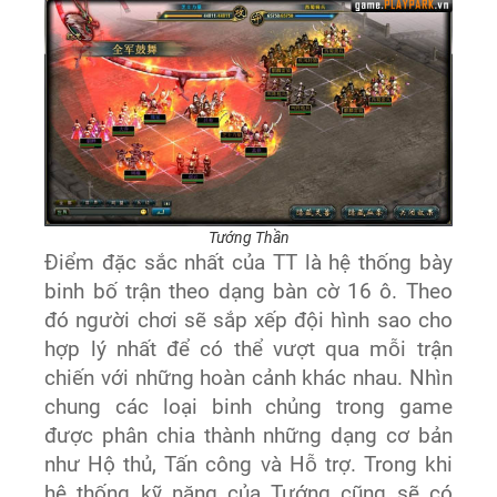
Tướng Thần
Điểm đặc sắc nhất của TT là hệ thống bày
binh bố trận theo dạng bàn cờ 16 ô. Theo
đó người chơi sẽ sắp xếp đội hình sao cho
hợp lý nhất để có thể vượt qua mỗi trận
chiến với những hoàn cảnh khác nhau. Nhìn
chung các loại binh chủng trong game
được phân chia thành những dạng cơ bản
như Hộ thủ, Tấn công và Hỗ trợ. Trong khi
hệ thống kỹ năng của Tướng cũng sẽ có