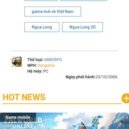
game mới về Việt Nam
Ngọa Long
Ngọa Long 3D
Thể loại:
MMORPG
NPH:
Dzogame
Hệ máy:
PC
Ngày phát hành:
23/10/2006
HOT NEWS
Game mobile