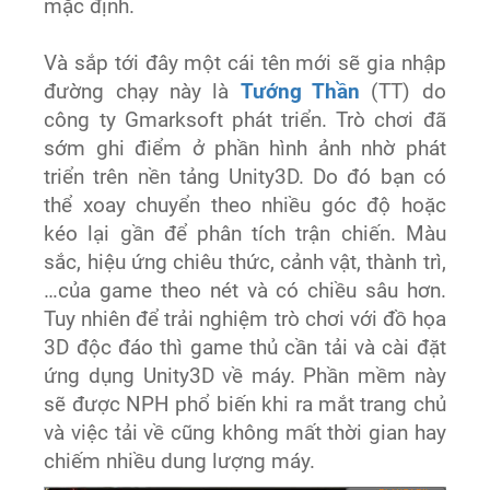
mặc định.
Và sắp tới đây một cái tên mới sẽ gia nhập
đường chạy này là
Tướng Thần
(TT) do
công ty Gmarksoft phát triển. Trò chơi đã
sớm ghi điểm ở phần hình ảnh nhờ phát
triển trên nền tảng Unity3D. Do đó bạn có
thể xoay chuyển theo nhiều góc độ hoặc
kéo lại gần để phân tích trận chiến. Màu
sắc, hiệu ứng chiêu thức, cảnh vật, thành trì,
…của game theo nét và có chiều sâu hơn.
Tuy nhiên để trải nghiệm trò chơi với đồ họa
3D độc đáo thì game thủ cần tải và cài đặt
ứng dụng Unity3D về máy. Phần mềm này
sẽ được NPH phổ biến khi ra mắt trang chủ
và việc tải về cũng không mất thời gian hay
chiếm nhiều dung lượng máy.