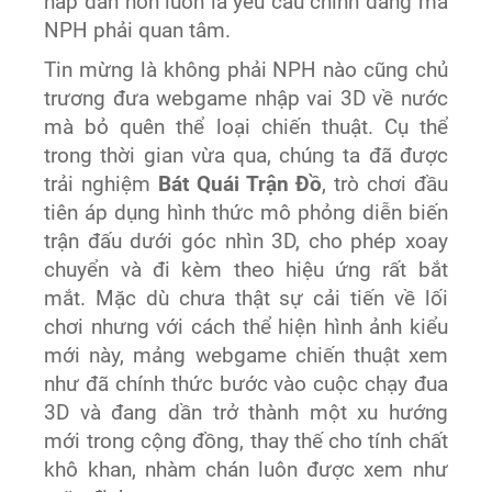
hấp dẫn hơn luôn là yêu cầu chính đáng mà
NPH phải quan tâm.
Tin mừng là không phải NPH nào cũng chủ
trương đưa webgame nhập vai 3D về nước
mà bỏ quên thể loại chiến thuật. Cụ thể
trong thời gian vừa qua, chúng ta đã được
trải nghiệm
Bát Quái Trận Đồ
, trò chơi đầu
tiên áp dụng hình thức mô phỏng diễn biến
trận đấu dưới góc nhìn 3D, cho phép xoay
chuyển và đi kèm theo hiệu ứng rất bắt
mắt. Mặc dù chưa thật sự cải tiến về lối
chơi nhưng với cách thể hiện hình ảnh kiểu
mới này, mảng webgame chiến thuật xem
như đã chính thức bước vào cuộc chạy đua
3D và đang dần trở thành một xu hướng
mới trong cộng đồng, thay thế cho tính chất
khô khan, nhàm chán luôn được xem như