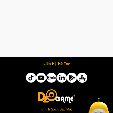
Liên Hệ
Hỗ Trợ
Chính Sách Bảo Mật