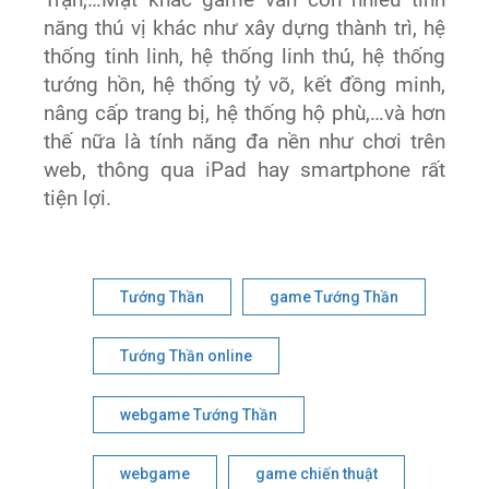
Trận,…Mặt khác game vẫn còn nhiều tính
năng thú vị khác như xây dựng thành trì, hệ
thống tinh linh, hệ thống linh thú, hệ thống
tướng hồn, hệ thống tỷ võ, kết đồng minh,
nâng cấp trang bị, hệ thống hộ phù,…và hơn
thế nữa là tính năng đa nền như chơi trên
web, thông qua iPad hay smartphone rất
tiện lợi.
Tướng Thần
game Tướng Thần
Tướng Thần online
webgame Tướng Thần
webgame
game chiến thuật