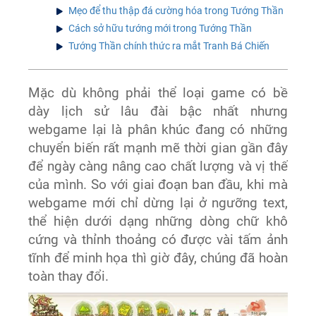
Mẹo để thu thập đá cường hóa trong Tướng Thần
Cách sở hữu tướng mới trong Tướng Thần
Tướng Thần chính thức ra mắt Tranh Bá Chiến
Mặc dù không phải thể loại game có bề
dày lịch sử lâu đài bậc nhất nhưng
webgame lại là phân khúc đang có những
chuyển biến rất mạnh mẽ thời gian gần đây
để ngày càng nâng cao chất lượng và vị thế
của mình. So với giai đoạn ban đầu, khi mà
webgame mới chỉ dừng lại ở ngưỡng text,
thể hiện dưới dạng những dòng chữ khô
cứng và thỉnh thoảng có được vài tấm ảnh
tĩnh để minh họa thì giờ đây, chúng đã hoàn
toàn thay đổi.