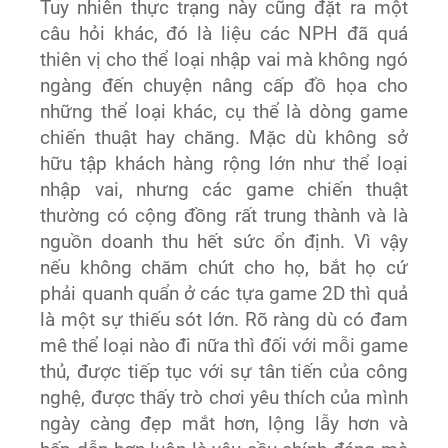
Tuy nhiên thực trạng này cũng đặt ra một
câu hỏi khác, đó là liệu các NPH đã quá
thiên vị cho thể loại nhập vai mà không ngó
ngàng đến chuyện nâng cấp đồ họa cho
những thể loại khác, cụ thể là dòng game
chiến thuật hay chăng. Mặc dù không sở
hữu tập khách hàng rộng lớn như thể loại
nhập vai, nhưng các game chiến thuật
thường có cộng đồng rất trung thành và là
nguồn doanh thu hết sức ổn định. Vì vậy
nếu không chăm chút cho họ, bắt họ cứ
phải quanh quẩn ở các tựa game 2D thì quả
là một sự thiếu sót lớn. Rõ ràng dù có đam
mê thể loại nào đi nữa thì đối với mỗi game
thủ, được tiếp tục với sự tân tiến của công
nghệ, được thấy trò chơi yêu thích của mình
ngày càng đẹp mắt hơn, lộng lẫy hơn và