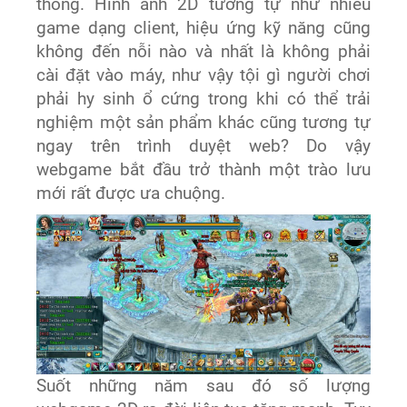
thông. Hình ảnh 2D tương tự như nhiều
game dạng client, hiệu ứng kỹ năng cũng
không đến nỗi nào và nhất là không phải
cài đặt vào máy, như vậy tội gì người chơi
phải hy sinh ổ cứng trong khi có thể trải
nghiệm một sản phẩm khác cũng tương tự
ngay trên trình duyệt web? Do vậy
webgame bắt đầu trở thành một trào lưu
mới rất được ưa chuộng.
Suốt những năm sau đó số lượng