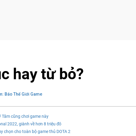
ục hay từ bỏ?
n: Báo Thế Giới Game
Mỹ Tâm cũng chơi game này
nal 2022, giành về hơn 8 triệu đô
tùy chọn cho toàn bộ game thủ DOTA 2