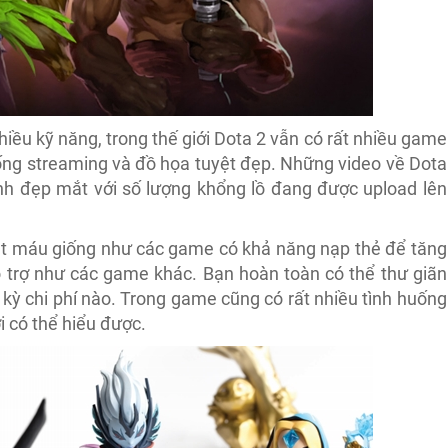
hiều kỹ năng, trong thế giới Dota 2 vẫn có rất nhiều game
hống streaming và đồ họa tuyệt đẹp. Những video về Dota
nh đẹp mắt với số lượng khổng lồ đang được upload lên
hút máu giống như các game có khả năng nạp thẻ để tăng
trợ như các game khác. Bạn hoàn toàn có thể thư giãn
t kỳ chi phí nào. Trong game cũng có rất nhiều tình huống
i có thể hiểu được.