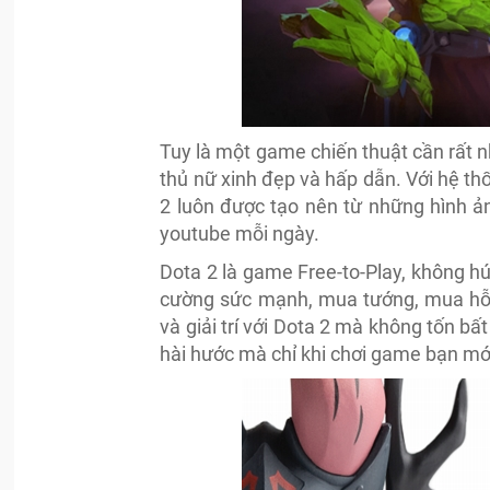
Tuy là một game chiến thuật cần rất n
thủ nữ xinh đẹp và hấp dẫn. Với hệ t
2 luôn được tạo nên từ những hình ả
youtube mỗi ngày.
Dota 2 là game Free-to-Play, không 
cường sức mạnh, mua tướng, mua hỗ 
và giải trí với Dota 2 mà không tốn bấ
hài hước mà chỉ khi chơi game bạn mớ