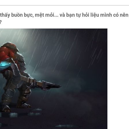
hấy buồn bực, mệt mỏi... và bạn tự hỏi liệu mình có nên
?