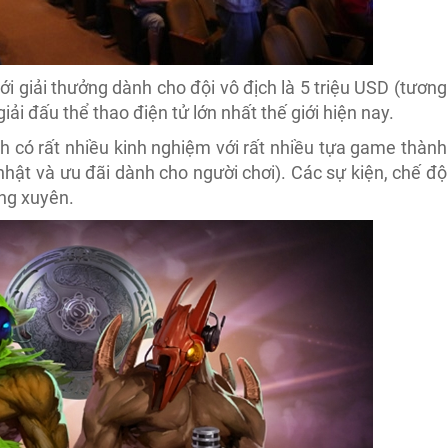
với giải thưởng dành cho đội vô địch là 5 triệu USD (tương
ải đấu thể thao điện tử lớn nhất thế giới hiện nay.
 có rất nhiều kinh nghiệm với rất nhiều tựa game thành
nhật và ưu đãi dành cho người chơi). Các sự kiện, chế độ
ng xuyên.