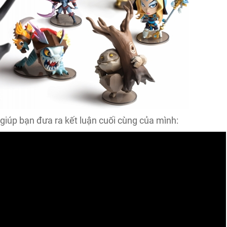
 giúp bạn đưa ra kết luận cuối cùng của mình: