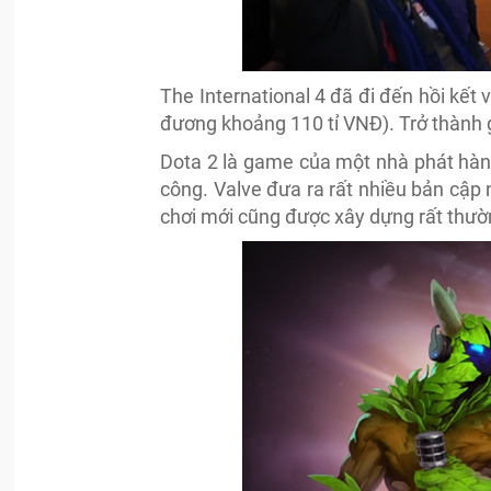
The International 4 đã đi đến hồi kết 
đương khoảng 110 tỉ VNĐ). Trở thành gi
Dota 2 là game của một nhà phát hành
công. Valve đưa ra rất nhiều bản cập 
chơi mới cũng được xây dựng rất thườ