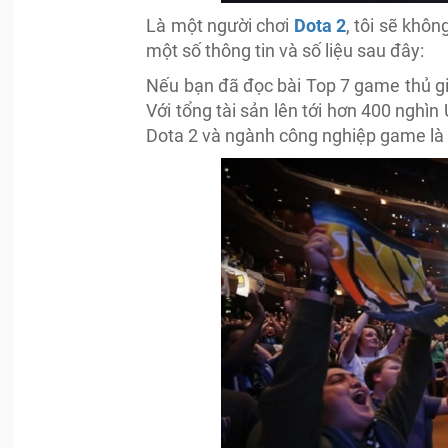
Là một người chơi
Dota 2
, tôi sẽ khôn
một số thông tin và số liệu sau đây:
Nếu bạn đã đọc bài Top 7 game thủ già
Với tổng tài sản lên tới hơn 400 nghì
Dota 2 và ngành công nghiệp game là