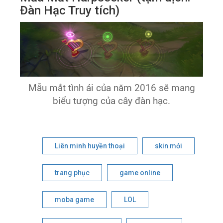
Đàn Hạc Truy tích)
Mẫu mắt tình ái của năm 2016 sẽ mang
biểu tượng của cây đàn hạc.
Liên minh huyền thoại
skin mới
trang phục
game online
moba game
LOL