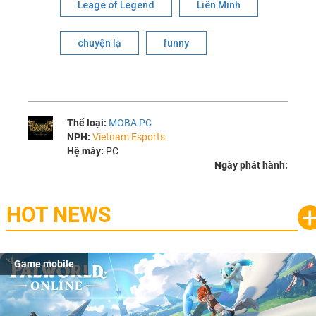
Leage of Legend
Liên Minh
chuyện lạ
funny
Thể loại:
MOBA PC
NPH:
Vietnam Esports
Hệ máy:
PC
Ngày phát hành:
HOT NEWS
Game mobile