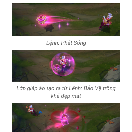
Lệnh: Phát Sóng
Lớp giáp ảo tạo ra từ Lệnh: Bảo Vệ trông
khá đẹp mắt