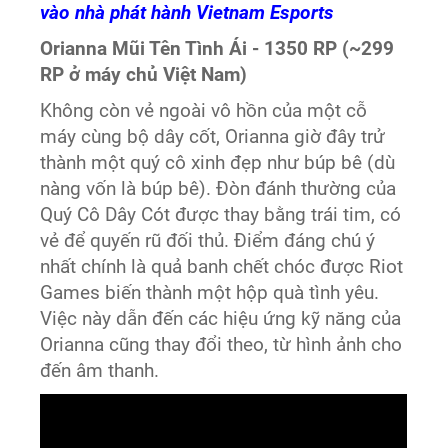
vào nhà phát hành Vietnam Esports
Orianna Mũi Tên Tình Ái - 1350 RP (~299
RP ở máy chủ Việt Nam)
Không còn vẻ ngoài vô hồn của một cỗ
máy cùng bộ dây cốt, Orianna giờ đây trử
thành một quý cô xinh đẹp như búp bê (dù
nàng vốn là búp bê). Đòn đánh thường của
Quý Cô Dây Cót được thay bằng trái tim, có
vẻ để quyến rũ đối thủ. Điểm đáng chú ý
nhất chính là quả banh chết chóc được Riot
Games biến thành một hộp quà tình yêu.
Việc này dẫn đến các hiệu ứng kỹ năng của
Orianna cũng thay đổi theo, từ hình ảnh cho
đến âm thanh.