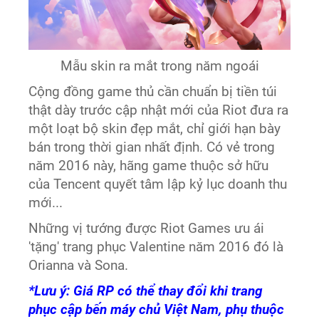
Mẫu skin ra mắt trong năm ngoái
Cộng đồng game thủ cần chuẩn bị tiền túi
thật dày trước cập nhật mới của Riot đưa ra
một loạt bộ skin đẹp mắt, chỉ giới hạn bày
bán trong thời gian nhất định. Có vẻ trong
năm 2016 này, hãng game thuộc sở hữu
của Tencent quyết tâm lập kỷ lục doanh thu
mới...
Những vị tướng được Riot Games ưu ái
'tặng' trang phục Valentine năm 2016 đó là
Orianna và Sona.
*Lưu ý: Giá RP có thể thay đổi khi trang
phục cập bến máy chủ Việt Nam, phụ thuộc