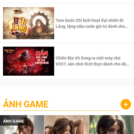
Tam Quốc Chí kích hoạt đại chiến Di
Lăng, tặng siêu code giá trị dành cho
100 độc giả đầu tiên.
Chiến Địa Vô Song ra mắt máy chủ
VS57, sân chơi đích thực dành cho dân
cày
ẢNH GAME
+
ẢNH GAME