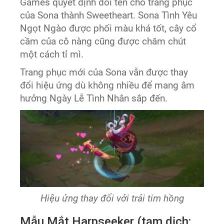
Games quyết định đổi tên cho trang phục
của Sona thành Sweetheart. Sona Tình Yêu
Ngọt Ngào được phối màu khá tốt, cây cổ
cầm của cô nàng cũng được chăm chút
một cách tỉ mì.
Trang phục mới của Sona vẫn được thay
đổi hiệu ứng dù không nhiều để mang âm
hưởng Ngày Lễ Tình Nhân sắp đến.
Hiệu ứng thay đổi với trái tim hồng
Mẫu Mắt Harpseeker (tạm dịch: