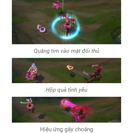
Quăng tim vào mặt đối thủ
Hộp quà tình yêu
Hiệu ứng gây choáng