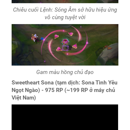
Chiêu cuối Lệnh: Sóng Âm sở hữu hiệu ứng
vô cùng tuyệt vời
Gam màu hồng chủ đạo
Sweetheart Sona (tạm dịch: Sona Tình Yêu
Ngọt Ngào) - 975 RP (~199 RP ở máy chủ
Việt Nam)